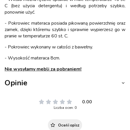
C (bez użycia detergentu) i według potrzeby szybko,
ponownie użyć.
- Pokrowiec materaca posiada pikowaną powierzchnię oraz
zamek, dzięki któremu szybko i sprawnie wypierzesz go w
pranie w temperaturze 60 st. C.
- Pokrowiec wykonany w całości z bawełny.
- Wysokość materaca 8cm.
Nie wysyłamy mebli za pobraniem!
Opinie
0.00
Liczba ocen: 0
Oceń i opisz