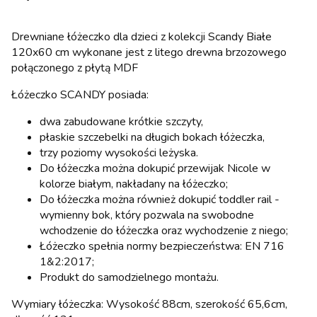
Drewniane łóżeczko dla dzieci z kolekcji Scandy Białe
120x60 cm wykonane jest z litego drewna brzozowego
połączonego z płytą MDF
Łóżeczko SCANDY posiada:
dwa zabudowane krótkie szczyty,
płaskie szczebelki na długich bokach łóżeczka,
trzy poziomy wysokości leżyska.
Do łóżeczka można dokupić przewijak Nicole w
kolorze białym, nakładany na łóżeczko;
Do łóżeczka można również dokupić toddler rail -
wymienny bok, który pozwala na swobodne
wchodzenie do łóżeczka oraz wychodzenie z niego;
Łóżeczko spełnia normy bezpieczeństwa: EN 716
1&2:2017;
Produkt do samodzielnego montażu.
Wymiary łóżeczka: Wysokość 88cm, szerokość 65,6cm,