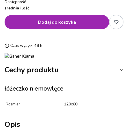
Dostępność:
średnia ilość
Dodaj do koszyka
Czas wysyłki:
48 h
Cechy produktu
łóżeczko niemowlęce
Rozmiar
120x60
Opis