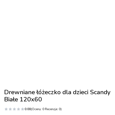
Drewniane łóżeczko dla dzieci Scandy
Białe 120x60
0.00
(Oceny: 0 Recenzje: 0)