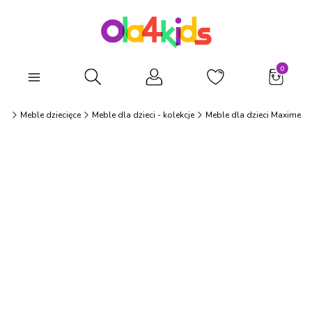
Produkty
Otwórz wyszukiwarkę
ds
Meble dziecięce
Meble dla dzieci - kolekcje
Meble dla dzieci Maxime