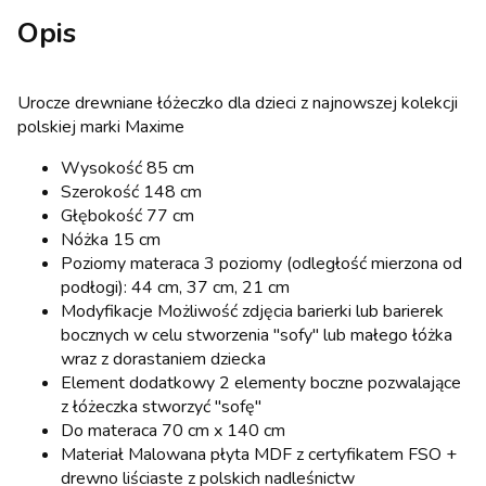
Opis
Urocze drewniane łóżeczko dla dzieci z najnowszej kolekcji
polskiej marki Maxime
Wysokość 85 cm
Szerokość 148 cm
Głębokość 77 cm
Nóżka 15 cm
Poziomy materaca 3 poziomy (odległość mierzona od
podłogi): 44 cm, 37 cm, 21 cm
Modyfikacje Możliwość zdjęcia barierki lub barierek
bocznych w celu stworzenia "sofy" lub małego łóżka
wraz z dorastaniem dziecka
Element dodatkowy 2 elementy boczne pozwalające
z łóżeczka stworzyć "sofę"
Do materaca 70 cm x 140 cm
Materiał Malowana płyta MDF z certyfikatem FSO +
drewno liściaste z polskich nadleśnictw