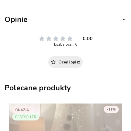
Opinie
0.00
Liczba ocen: 0
Oceń i opisz
Polecane produkty
-11%
OKAZJA
BESTSELLER