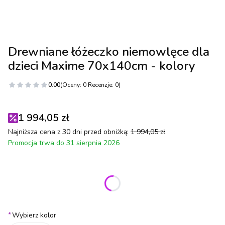
Drewniane łóżeczko niemowlęce dla
dzieci Maxime 70x140cm - kolory
0.00
(Oceny: 0 Recenzje: 0)
1 994,05 zł
Najniższa cena z 30 dni przed obniżką:
1 994,05 zł
Promocja trwa do 31 sierpnia 2026
Wybierz wariant produktu:
Poszczególne warianty mogą różnić się ceną
*
Wybierz kolor