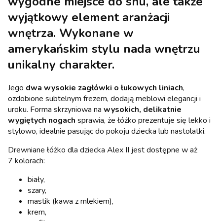
wygodne miejsce do snu, ale także
wyjątkowy element aranżacji
wnętrza. Wykonane w
amerykańskim stylu nada wnętrzu
unikalny charakter.
Jego
dwa wysokie zagłówki o łukowych liniach
,
ozdobione subtelnym frezem, dodają meblowi elegancji i
uroku. Forma skrzyniowa na
wysokich, delikatnie
wygiętych nogach
sprawia, że łóżko prezentuje się lekko i
stylowo, idealnie pasując do pokoju dziecka lub nastolatki.
Drewniane łóżko dla dziecka Alex II jest dostępne w aż
7 kolorach:
biały,
szary,
mastik (kawa z mlekiem),
krem,