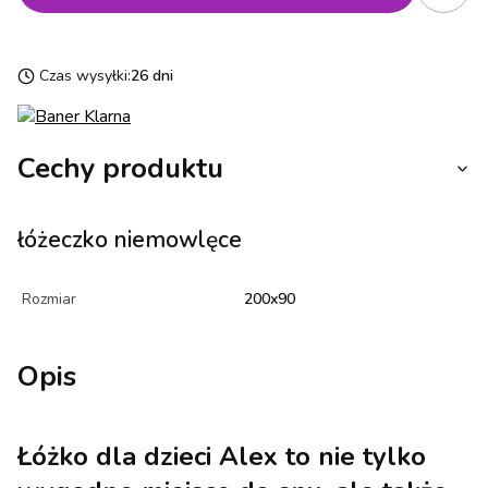
Czas wysyłki:
26 dni
Cechy produktu
łóżeczko niemowlęce
Rozmiar
200x90
Opis
Łóżko dla dzieci Alex to nie tylko