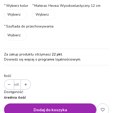
*
*
Wybierz kolor
Materac Hevea Wysokoelastyczny 12 cm
Wybierz
Wybierz
*
Szuflada do przechowywania
Wybierz
Za zakup produktu otrzymasz
22 pkt
.
Dowiedz się
więcej o programie lojalnościowym.
Ilość
szt.
Dostępność:
średnia ilość
Dodaj do koszyka