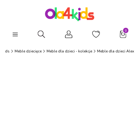
Produkty
Otwórz wyszukiwarkę
4Kids
Meble dziecięce
Meble dla dzieci - kolekcje
Meble dla dzieci Alex