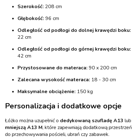
Szerokość:
208 cm
Głębokość:
96 cm
Odległość od podłogi do dolnej krawędzi boku:
22 cm
Odległość od podłogi do górnej krawędzi boku:
42 cm
Przystosowane do materaca:
90 x 200 cm
Zalecana wysokość materaca:
18 - 30 cm
Maksymalne obciążenie:
150 kg
Personalizacja i dodatkowe opcje
Łóżko można uzupełnić o
dedykowaną szufladę A13
lub
mniejszą A13 M
, które zapewniają dodatkową przestrzeń
do przechowywania pościeli, ubrań czy zabawek.