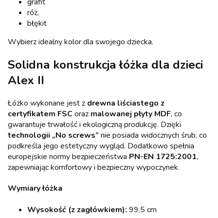
grafit
róż,
błękit
Wybierz idealny kolor dla swojego dziecka.
Solidna konstrukcja łóżka dla dzieci
Alex II
Łóżko wykonane jest z
drewna liściastego z
certyfikatem FSC
oraz
malowanej płyty MDF
, co
gwarantuje trwałość i ekologiczną produkcję. Dzięki
technologii „No screws”
nie posiada widocznych śrub, co
podkreśla jego estetyczny wygląd. Dodatkowo spełnia
europejskie normy bezpieczeństwa
PN-EN 1725:2001
,
zapewniając komfortowy i bezpieczny wypoczynek.
Wymiary łóżka
Wysokość (z zagłówkiem):
99,5 cm