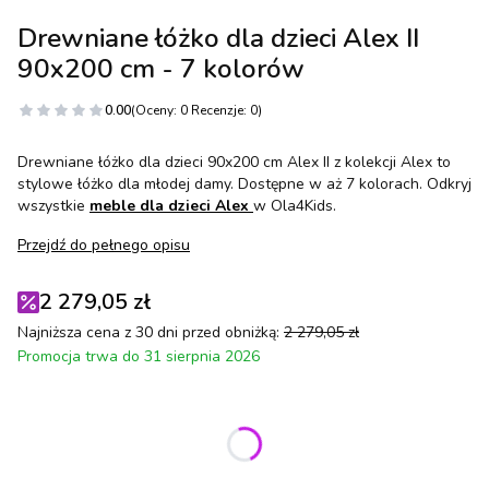
Drewniane łóżko dla dzieci Alex II
90x200 cm - 7 kolorów
0.00
(Oceny: 0 Recenzje: 0)
Drewniane łóżko dla dzieci 90x200 cm Alex II z kolekcji Alex to
stylowe łóżko dla młodej damy. Dostępne w aż 7 kolorach. Odkryj
wszystkie
meble dla dzieci Alex
w Ola4Kids.
Przejdź do pełnego opisu
2 279,05 zł
Najniższa cena z 30 dni przed obniżką:
2 279,05 zł
Promocja trwa do 31 sierpnia 2026
Wybierz wariant produktu:
Poszczególne warianty mogą różnić się ceną