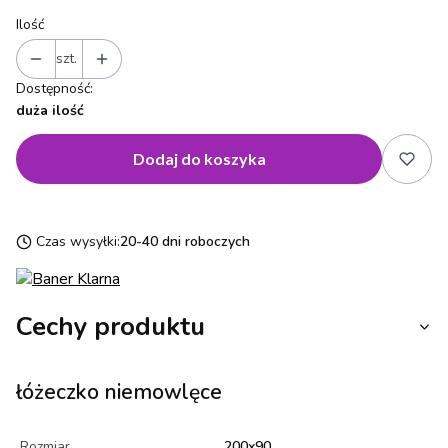
Ilość
szt.
Dostępność:
duża ilość
Dodaj do koszyka
Czas wysyłki:
20-40 dni roboczych
Cechy produktu
łóżeczko niemowlęce
Rozmiar
200x90