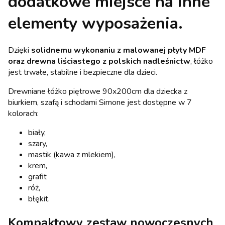
dodatkowe miejsce na inne
elementy wyposażenia.
Dzięki
solidnemu wykonaniu z malowanej płyty MDF
oraz drewna liściastego z polskich nadleśnictw
, łóżko
jest trwałe, stabilne i bezpieczne dla dzieci.
Drewniane łóżko piętrowe 90x200cm dla dziecka z
biurkiem, szafą i schodami Simone jest dostępne w 7
kolorach:
biały,
szary,
mastik (kawa z mlekiem),
krem,
grafit
róż,
błękit.
Kompaktowy zestaw nowoczesnych