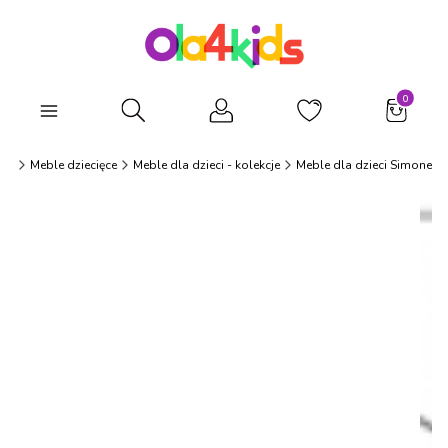
Produkty
Otwórz wyszukiwarkę
ids
Meble dziecięce
Meble dla dzieci - kolekcje
Meble dla dzieci Simone