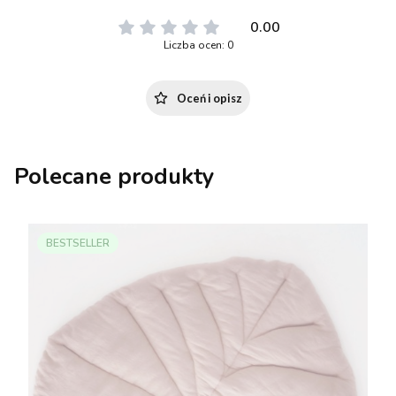
0.00
Liczba ocen: 0
Oceń i opisz
Polecane produkty
BESTSELLER