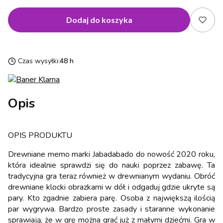
Dodaj do koszyka
Czas wysyłki:
48 h
Opis
OPIS PRODUKTU
Drewniane memo marki Jabadabado do nowość 2020 roku,
która idealnie sprawdzi się do nauki poprzez zabawę. Ta
tradycyjna gra teraz również w drewnianym wydaniu. Obróć
drewniane klocki obrazkami w dół i odgaduj gdzie ukryte są
pary. Kto zgadnie zabiera parę. Osoba z największą ilością
par wygrywa. Bardzo proste zasady i staranne wykonanie
sprawiają, że w grę można grać już z małymi dziećmi. Gra w