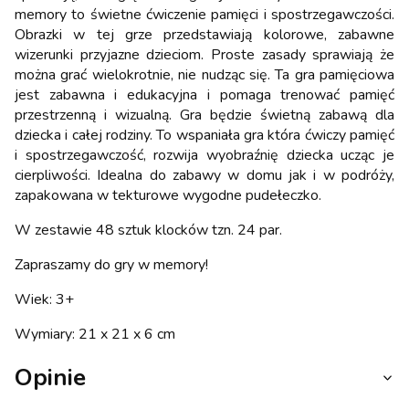
memory to świetne ćwiczenie pamięci i spostrzegawczości.
Obrazki w tej grze przedstawiają kolorowe, zabawne
wizerunki przyjazne dzieciom. Proste zasady sprawiają że
można grać wielokrotnie, nie nudząc się. Ta gra pamięciowa
jest zabawna i edukacyjna i pomaga trenować pamięć
przestrzenną i wizualną. Gra będzie świetną zabawą dla
dziecka i całej rodziny. To wspaniała gra która ćwiczy pamięć
i spostrzegawczość, rozwija wyobraźnię dziecka ucząc je
cierpliwości. Idealna do zabawy w domu jak i w podróży,
zapakowana w tekturowe wygodne pudełeczko.
W zestawie 48 sztuk klocków tzn. 24 par.
Zapraszamy do gry w memory!
Wiek: 3+
Wymiary: 21 x 21 x 6 cm
Opinie