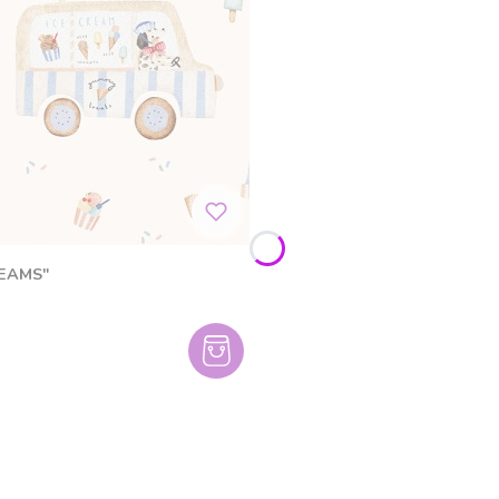
REAMS"