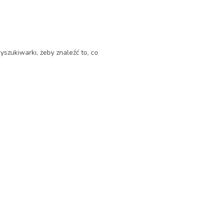
yszukiwarki, żeby znaleźć to, co