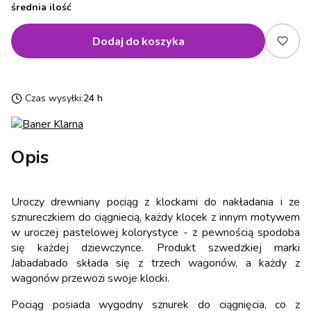
średnia ilość
Dodaj do koszyka
Czas wysyłki:
24 h
Opis
Uroczy drewniany pociąg z klockami do nakładania i ze
sznureczkiem do ciągniecią, każdy klocek z innym motywem
w uroczej pastelowej kolorystyce - z pewnością spodoba
się każdej dziewczynce. Produkt szwedzkiej marki
Jabadabado składa się z trzech wagonów, a każdy z
wagonów przewozi swoje klocki.
Pociąg posiada wygodny sznurek do ciągnięcia, co z