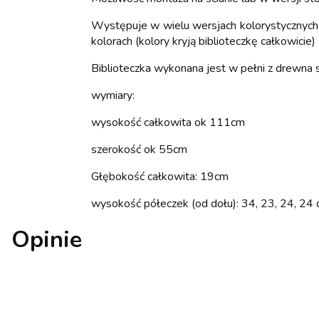
Występuje w wielu wersjach kolorystycznych- 
kolorach (kolory kryją biblioteczkę całkowicie)
Biblioteczka wykonana jest w pełni z drewna
wymiary:
wysokość całkowita ok 111cm
szerokość ok 55cm
Głębokość całkowita: 19cm
wysokość półeczek (od dołu): 34, 23, 24, 24
Opinie