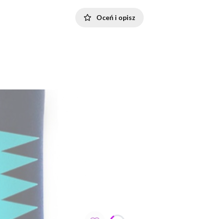
Oceń i opisz