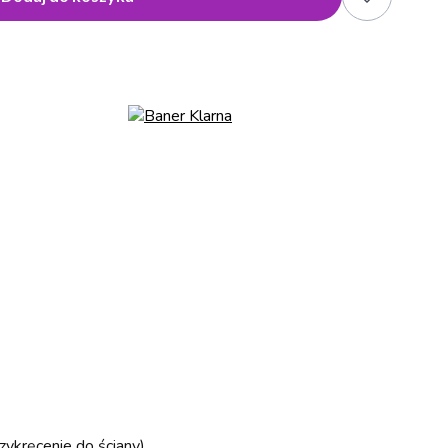
zykręcenie do ściany)