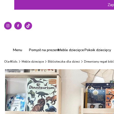
Zap
Menu
Pomysł na prezent
Meble dziecięce
Pokoik dziecięcy
Ola4Kids
Meble dziecięce
Biblioteczka dla dzieci
Drewniany regał bibl