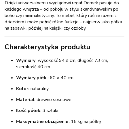
Dzięki uniwersalnemu wyglądowi regał Domek pasuje do
każdego wnętrza – od pokoju w stylu skandynawskim po
boho czy minimalistyczny. To mebel, który rośnie razem z
dzieckiem i może pełnić różne funkcje – najpierw jako półka
na zabawki, później na książki czy ozdoby.
Charakterystyka produktu
Wymiary:
wysokość 94,8 cm, długość 73 cm,
szerokość 40 cm
Wymiary półki:
60 × 40 cm
Kolor:
naturalny
Materiał:
drewno sosnowe
Ilość półek:
3 sztuki
Maksymalne obciążenie:
15 kg na półkę