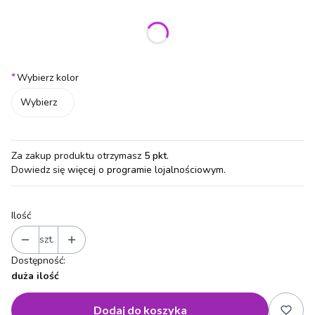
Wybierz wariant produktu:
Poszczególne warianty mogą różnić się ceną
*
Wybierz kolor
Wybierz
Za zakup produktu otrzymasz
5 pkt
.
Dowiedz się
więcej o programie lojalnościowym.
Ilość
szt.
Dostępność:
duża ilość
Dodaj do koszyka