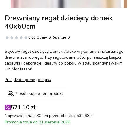
Drewniany regał dziecięcy domek
40x60cm
0.00
(Oceny: 0 Recenzje: 0)
Stylowy regał dziecięcy Domek Adeko wykonany z naturalnego
drewna sosnowego. Trzy regulowane półki pomieszczą książki,
zabawki i dekoracje. Idealny do pokoju w stylu skandynawskim
lub Montessori.
Przejdź do pełnego opisu
7
osób kupiło ten produkt
521,10 zł
Najniższa cena z 30 dni przed obniżką:
532,68 zł
Promocja trwa do 31 sierpnia 2026