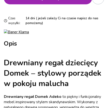
Czas
14 dni ( jeżeli zależy Ci na czasie napisz do nas
wysyłki:
pomożemy)
Opis
Drewniany regał dziecięcy
Domek – stylowy porządek
w pokoju malucha
Drewniany regał Domek Adeko
to piękny i funkcjonalny
mebel inspirowany stylem skandynawskim. Wykonany z
naturalnego drewna sosnowego, wprowadza do wnętrza