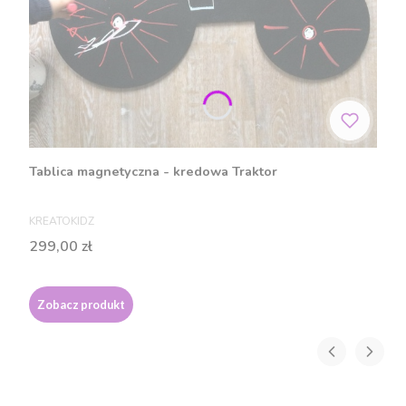
Tablica magnetyczna - kredowa Traktor
PRODUCENT
KREATOKIDZ
Cena
299,00 zł
Zobacz produkt