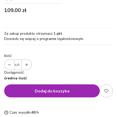
Cena
109,00 zł
Za zakup produktu otrzymasz
1 pkt
.
Dowiedz się
więcej o programie lojalnościowym.
Ilość
szt.
Dostępność:
średnia ilość
Dodaj do koszyka
Czas wysyłki:
48 h