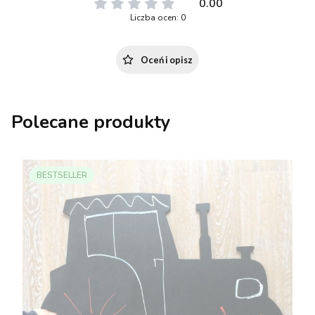
0.00
Liczba ocen: 0
Oceń i opisz
Polecane produkty
BESTSELLER