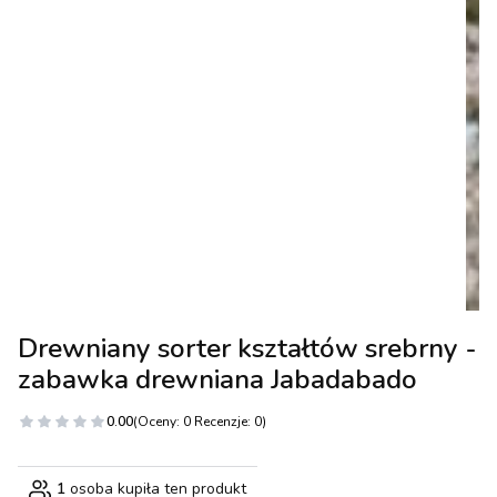
Drewniany sorter kształtów srebrny -
zabawka drewniana Jabadabado
0.00
(Oceny: 0 Recenzje: 0)
1
osoba kupiła ten produkt