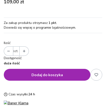
Cena
109,00 zł
Za zakup produktu otrzymasz
1 pkt
.
Dowiedz się
więcej o programie lojalnościowym.
Ilość
szt.
Dostępność:
duża ilość
Dodaj do koszyka
Czas wysyłki:
24 h