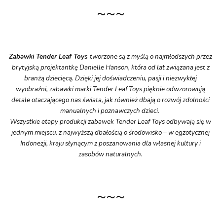
~~~
Zabawki Tender Leaf Toys
tworzone są z myślą o najmłodszych przez
brytyjską projektantkę Danielle Hanson, która od lat związana jest z
branżą dziecięcą. Dzięki jej doświadczeniu, pasji i niezwykłej
wyobraźni, zabawki marki Tender Leaf Toys pięknie odwzorowują
detale otaczającego nas świata, jak również dbają o rozwój zdolności
manualnych i poznawczych dzieci.
Wszystkie etapy produkcji zabawek Tender Leaf Toys odbywają się w
jednym miejscu, z najwyższą dbałością o środowisko – w egzotycznej
Indonezji, kraju słynącym z poszanowania dla własnej kultury i
zasobów naturalnych.
~~~