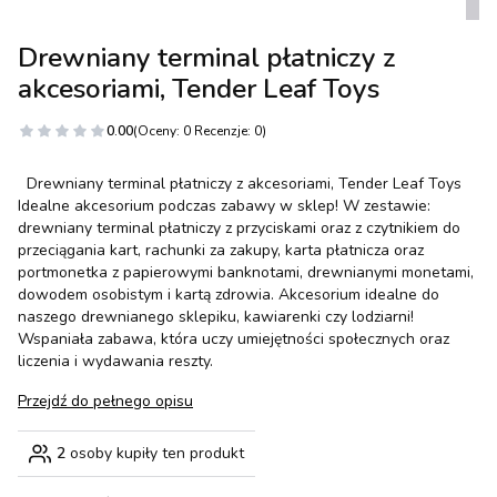
Drewniany terminal płatniczy z
akcesoriami, Tender Leaf Toys
0.00
(Oceny: 0 Recenzje: 0)
Drewniany terminal płatniczy z akcesoriami, Tender Leaf Toys
Idealne akcesorium podczas zabawy w sklep! W zestawie:
drewniany terminal płatniczy z przyciskami oraz z czytnikiem do
przeciągania kart, rachunki za zakupy, karta płatnicza oraz
portmonetka z papierowymi banknotami, drewnianymi monetami,
dowodem osobistym i kartą zdrowia. Akcesorium idealne do
naszego drewnianego sklepiku, kawiarenki czy lodziarni!
Wspaniała zabawa, która uczy umiejętności społecznych oraz
liczenia i wydawania reszty.
Przejdź do pełnego opisu
2
osoby kupiły ten produkt