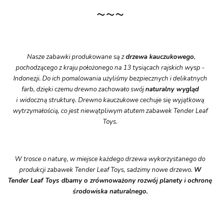
~~~
Nasze zabawki produkowane są z
drzewa kauczukowego
,
pochodzącego z kraju położonego na 13 tysiącach rajskich wysp -
Indonezji. Do ich pomalowania użyliśmy bezpiecznych i delikatnych
farb, dzięki czemu drewno zachowało swój
naturalny
wygląd
i
widoczną strukturę. Drewno kauczukowe cechuje się wyjątkową
wytrzymałością, co jest niewątpliwym atutem zabawek Tender Leaf
Toys.
W trosce o naturę, w miejsce każdego drzewa wykorzystanego do
produkcji zabawek Tender Leaf Toys, sadzimy nowe drzewo.
W
Tender Leaf Toys dbamy o zrównoważony rozwój planety i ochronę
środowiska naturalnego.