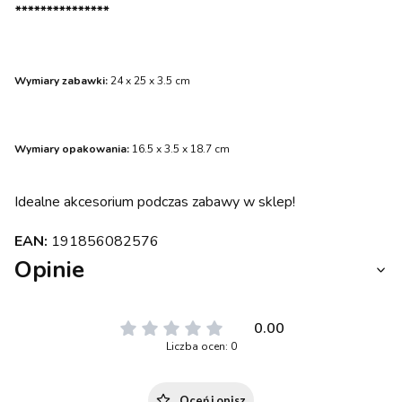
***************
Wymiary zabawki:
24 x 25 x 3.5 cm
Wymiary opakowania:
16.5 x 3.5 x 18.7 cm
Idealne akcesorium podczas zabawy w sklep!
EAN:
191856082576
Opinie
0.00
Liczba ocen: 0
Oceń i opisz