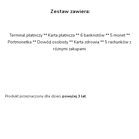
Zestaw zawiera:
Terminal płatniczy ** Karta płatnicza ** 6 banknotów ** 5 monet **
Portmonetka ** Dowód osobisty ** Karta zdrowia ** 5 rachunków z
różnymi zakupami
Produkt przeznaczony dla dzieci
powyżej 3 lat
.