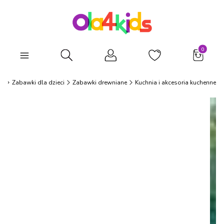
Produkty
Otwórz wyszukiwarkę
ds
Zabawki dla dzieci
Zabawki drewniane
Kuchnia i akcesoria kuchenne