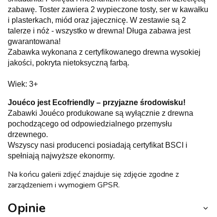
zabawę. Toster zawiera 2 wypieczone tosty, ser w kawałku
i plasterkach, miód oraz jajecznicę. W zestawie są 2
talerze i nóż - wszystko w drewna! Długa zabawa jest
gwarantowana!
Zabawka wykonana z certyfikowanego drewna wysokiej
jakości, pokryta nietoksyczną farbą.
Wiek: 3+
Jouéco jest Ecofriendly – przyjazne środowisku!
Zabawki Jouéco produkowane są wyłącznie z drewna
pochodzącego od odpowiedzialnego przemysłu
drzewnego.
Wszyscy nasi producenci posiadają certyfikat BSCI i
spełniają najwyższe ekonormy.
Na końcu galerii zdjęć znajduje się zdjęcie zgodne z
zarządzeniem i wymogiem GPSR.
Opinie