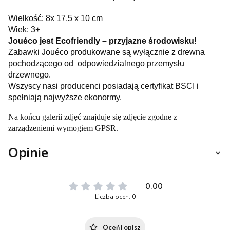
Wielkość: 8x 17,5 x 10 cm
Wiek: 3+
Jouéco jest Ecofriendly – przyjazne środowisku!
Zabawki Jouéco produkowane są wyłącznie z drewna
pochodzącego od odpowiedzialnego przemysłu
drzewnego.
Wszyscy nasi producenci posiadają certyfikat BSCI i
spełniają najwyższe ekonormy.
Na końcu galerii zdjęć znajduje się zdjęcie zgodne z
zarządzeniemi wymogiem GPSR.
Opinie
0.00
Liczba ocen: 0
Oceń i opisz