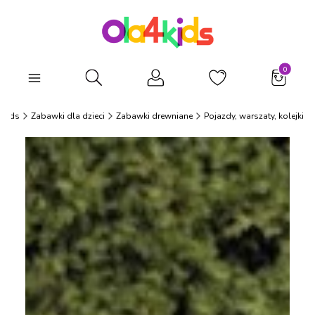
Produkty
Otwórz wyszukiwarkę
4Kids
Zabawki dla dzieci
Zabawki drewniane
Pojazdy, warszaty, kolejki