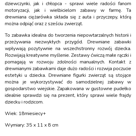
dziewczynki, jak i chłopca - sprawi wiele radości fanom
motoryzacji, jak i wielbicielom zabawy w farmę. Ta
drewniana ciężarówka składa się z auta i przyczepy, którą
można odpiąć oraz z sześciu zwierząt.
To zabawka idealna do tworzenia niepowtarzalnych historii i
przeżywania niezwykłych przygód. Drewniane zabawki
wpływają pozytywnie na wszechstronny rozwój dziecka.
Rozwijają kreatywne myślenie. Zestawy ćwiczą małe rączki i
pomagają w rozwoju zdolności manualnych. Kontakt z
drewnianymi zabawkami daje dużo radości i rozwija poczucie
estetyki u dziecka. Drewniane figurki zwierząt są stojące
można je wykorzystywać do samodzielnej zabawy w
gospodarstwo wiejskie. Zapakowana w gustowne pudełko
idealnie sprawdzi się na prezent, który sprawi wiele frajdy
dziecku i rodzicom.
Wiek: 18miesiecy+
Wymiary: 35 x 11 x 8 cm