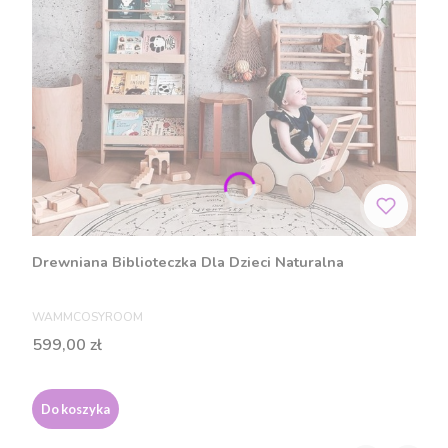
Drewniana Biblioteczka Dla Dzieci Naturalna
PRODUCENT
WAMMCOSYROOM
Cena
599,00 zł
Do koszyka