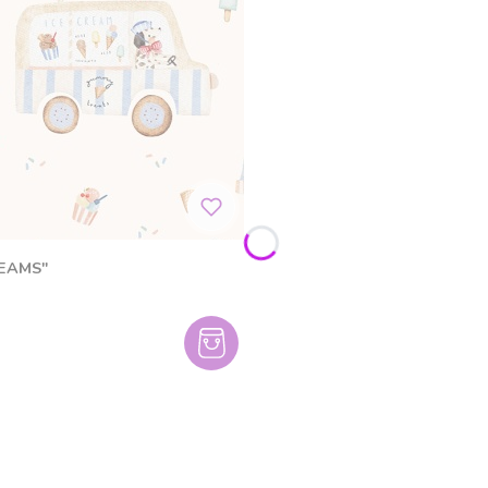
REAMS"