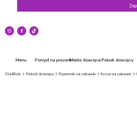
Zap
Menu
Pomysł na prezent
Meble dziecięce
Pokoik dziecięcy
Ola4Kids
Pokoik dziecięcy
Pojemniki na zabawki
Kosze na zabawki