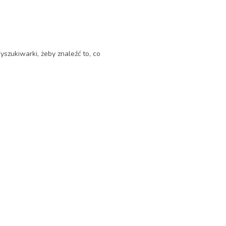
yszukiwarki, żeby znaleźć to, co