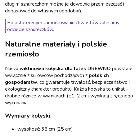
długim sznureczkom można je dowolnie przemieszczać i
dopasować do własnych upodobań.
Po ostatecznym zamontowaniu chwostów zalecamy
odcięcie sznureczków.
Naturalne materiały i polskie
rzemiosło
Nasza
wiklinowa kołyska dla lalek DREWNO
powstaje
wyłącznie z surowców pochodzących z
polskich
gospodarstw
, co gwarantuje trwałość, bezpieczeństwo i
ekologiczny charakter produktu. Każda kołyska to unikat –
drobne różnice w wymiarach (±1–2 cm) wynikają z ręcznego
wykonania.
Wymiary kołyski:
wysokość: 35 cm (25 cm)