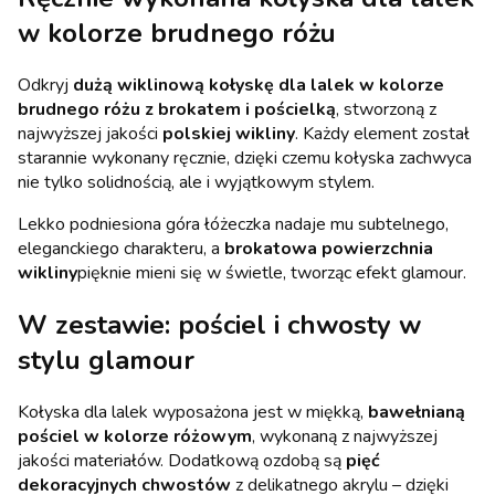
w kolorze brudnego różu
Odkryj
dużą wiklinową kołyskę dla lalek w kolorze
brudnego różu z brokatem i pościelką
, stworzoną z
najwyższej jakości
polskiej wikliny
. Każdy element został
starannie wykonany ręcznie, dzięki czemu kołyska zachwyca
nie tylko solidnością, ale i wyjątkowym stylem.
Lekko podniesiona góra łóżeczka nadaje mu subtelnego,
eleganckiego charakteru, a
brokatowa powierzchnia
wikliny
pięknie mieni się w świetle, tworząc efekt glamour.
W zestawie: pościel i chwosty w
stylu glamour
Kołyska dla lalek wyposażona jest w miękką,
bawełnianą
pościel w kolorze różowym
, wykonaną z najwyższej
jakości materiałów. Dodatkową ozdobą są
pięć
dekoracyjnych chwostów
z delikatnego akrylu – dzięki