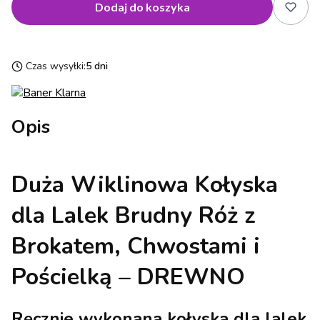
Dodaj do koszyka
Czas wysyłki:
5 dni
Opis
Duża Wiklinowa Kołyska
dla Lalek Brudny Róż z
Brokatem, Chwostami i
Pościelką – DREWNO
Ręcznie wykonana kołyska dla lalek