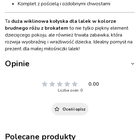
Komplet z pościelą i ozdobnymi chwostami
Ta
duża wiklinowa kołyska dla lalek w kolorze
brudnego różu z brokatem
to nie tylko piękny element
dziecięcego pokoju, ale również trwała zabawka, która
rozwija wyobraźnię i wrażliwość dziecka. Idealny pomysł na
prezent dla małej miłośniczki lalek!
Opinie
0.00
Liczba ocen: 0
Oceń i opisz
Polecane produkty