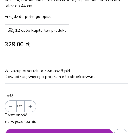
lalek do 44 cm.
Przejdź do pełnego opisu
12
osób kupiło ten produkt
Cena
329,00 zł
Za zakup produktu otrzymasz
3 pkt
.
Dowiedz się
więcej o programie lojalnościowym.
Ilość
szt.
Dostępność:
na wyczerpaniu