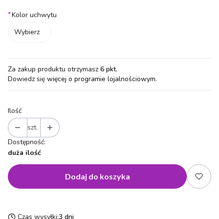
*
Kolor uchwytu
Wybierz
Za zakup produktu otrzymasz
6 pkt
.
Dowiedz się
więcej o programie lojalnościowym.
Ilość
szt.
Dostępność:
duża ilość
Dodaj do koszyka
Czas wysyłki:
3 dni