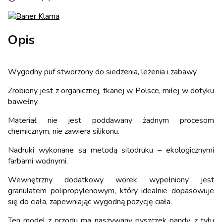
Opis
Wygodny puf stworzony do siedzenia, leżenia i zabawy.
Zrobiony jest z organicznej, tkanej w Polsce, miłej w dotyku
bawełny.
Materiał nie jest poddawany żadnym procesom
chemicznym, nie zawiera silikonu.
Nadruki wykonane są metodą sitodruku – ekologicznymi
farbami wodnymi.
Wewnętrzny dodatkowy worek wypełniony jest
granulatem polipropylenowym, który idealnie dopasowuje
się do ciała, zapewniając wygodną pozycję ciała.
Ten model z przodu ma naszywany pyszczek pandy, z tyłu