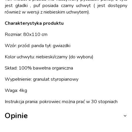
jest gładki , puf posiada czarny uchwyt ( jest dostępny
również w wersji z niebieskim uchwytem).
Charakterystyka produktu
Rozmiar: 80x110 cm
Wzór: przód: panda tył: gwiazdki
Kolor uchwytu: niebieski/czarny (do wyboru)
Skład: 100% bawełna organiczna
Wypełnienie: granulat styropianowy
Waga: 4kg
Instrukcja prania: pokrowiec można prać w 30 stopniach
Opinie