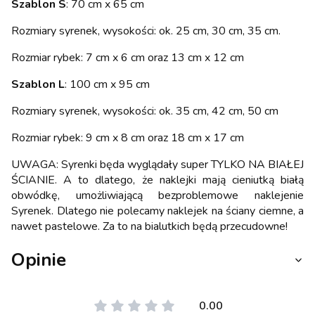
Szablon S
: 70 cm x 65 cm
Rozmiary syrenek, wysokości: ok. 25 cm, 30 cm, 35 cm.
Rozmiar rybek: 7 cm x 6 cm oraz 13 cm x 12 cm
Szablon L
: 100 cm x 95 cm
Rozmiary syrenek, wysokości: ok. 35 cm, 42 cm, 50 cm
Rozmiar rybek: 9 cm x 8 cm oraz 18 cm x 17 cm
UWAGA: Syrenki będa wyglądały super TYLKO NA BIAŁEJ
ŚCIANIE. A to dlatego, że naklejki mają cieniutką białą
obwódkę, umożliwiającą bezproblemowe naklejenie
Syrenek. Dlatego nie polecamy naklejek na ściany ciemne, a
nawet pastelowe. Za to na bialutkich będą przecudowne!
Opinie
0.00