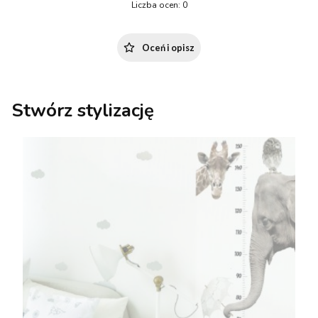
Liczba ocen: 0
Oceń i opisz
Stwórz stylizację