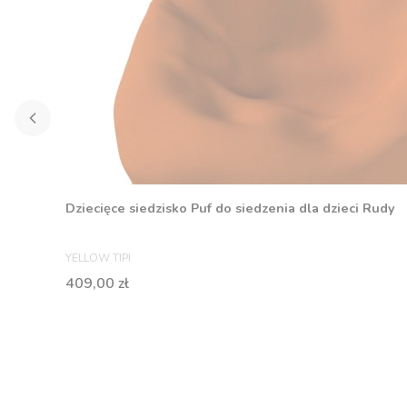
Dziecięce siedzisko Puf do siedzenia dla dzieci Rudy
PRODUCENT
YELLOW TIPI
Cena
409,00 zł