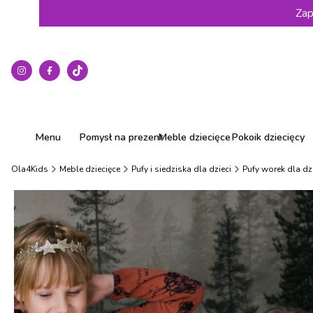
Zap
Menu
Pomysł na prezent
Meble dziecięce
Pokoik dziecięcy
Ola4Kids
Meble dziecięce
Pufy i siedziska dla dzieci
Pufy worek dla dz