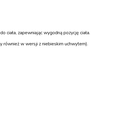
 ciała, zapewniając wygodną pozycję ciała.
ny również w wersji z niebieskim uchwytem).