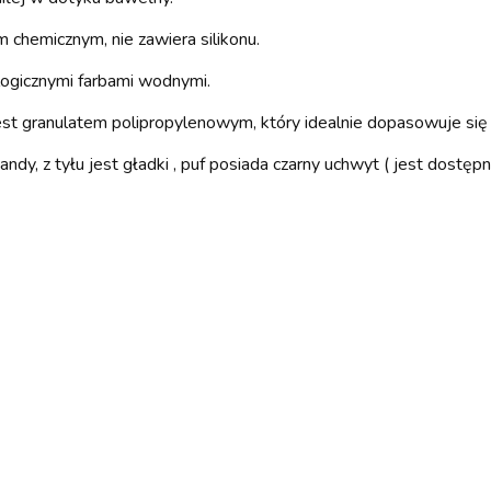
chemicznym, nie zawiera silikonu.
ogicznymi farbami wodnymi.
granulatem polipropylenowym, który idealnie dopasowuje się do
y, z tyłu jest gładki , puf posiada czarny uchwyt ( jest dostęp