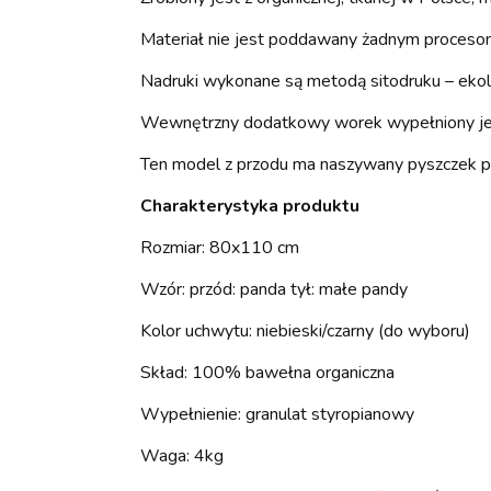
Materiał nie jest poddawany żadnym procesom 
Nadruki wykonane są metodą sitodruku – ekol
Wewnętrzny dodatkowy worek wypełniony jest 
Ten model z przodu ma naszywany pyszczek pand
Charakterystyka produktu
Rozmiar: 80x110 cm
Wzór: przód: panda tył: małe pandy
Kolor uchwytu: niebieski/czarny (do wyboru)
Skład: 100% bawełna organiczna
Wypełnienie: granulat styropianowy
Waga: 4kg