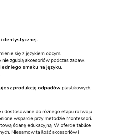
i dentystycznej.
ienie się z językiem obcym.
hy nie zgubią akcesoriów podczas zabaw.
edniego smaku na języku.
.
kujesz produkcję odpadów
plastikowych.
ne i dostosowane do różnego etapu rozwoju
enione wsparcie przy metodzie Montessori.
atową ścianę edukacyjną. W ofercie tablice
nych. Niesamowita ilość akcesoriów i