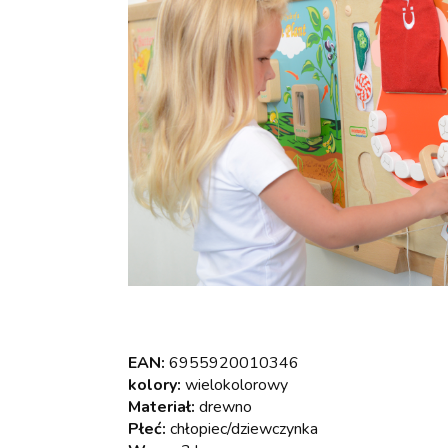
EAN:
6955920010346
kolory:
wielokolorowy
Materiał:
drewno
Płeć:
chłopiec/dziewczynka