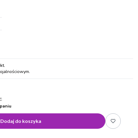
pkt
.
lojalnościowym.
:
paniu
Dodaj do koszyka