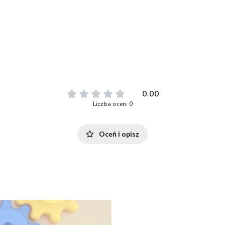
0.00
Liczba ocen: 0
Oceń i opisz