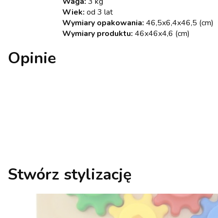
Waga:
3 kg
Wiek:
od 3 lat
Wymiary opakowania:
46,5x6,4x46,5 (cm)
Wymiary produktu:
46x46x4,6 (cm)
Opinie
Stwórz stylizację