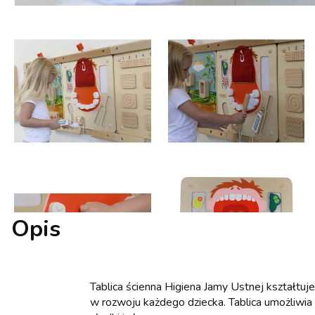
Opis
Tablica ścienna Higiena Jamy Ustnej kształtuj
w rozwoju każdego dziecka. Tablica umożliwia