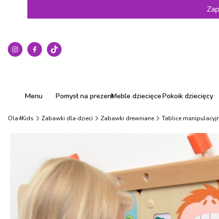
Zap
Menu
Pomysł na prezent
Meble dziecięce
Pokoik dziecięcy
Ola4Kids
Zabawki dla dzieci
Zabawki drewniane
Tablice manipulacyj