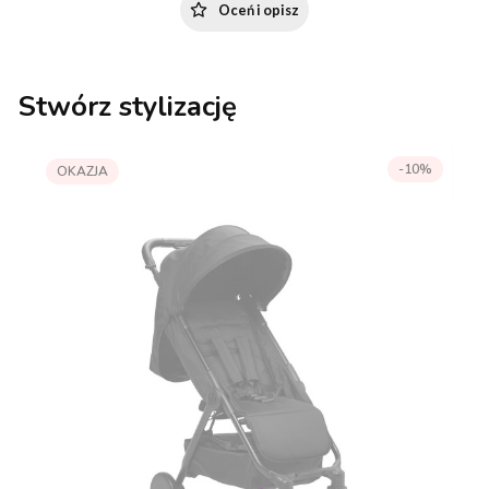
Oceń i opisz
Stwórz stylizację
-10%
OKAZJA