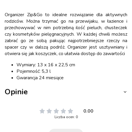
Organizer Zip&Go to idealne rozwiązanie dla aktywnych
rodziców. Można trzymać go na przewijaku, w łazience i
przechowywać w nim potrzebną ilość pieluch, chusteczek
czy kosmetyków pielęgnacyjnych. W każdej chwili możesz
zabrać go ze sobą pakując najpotrzebniejsze rzeczy na
spacer czy w dalszą podróż. Organizer jest usztywniany i
otwiera się jak koszyczek, co ułatwia dostęp do zawartości
Wymiary: 13 x 16 x 22,5 cm
Pojemność: 5,3 l
Gwarancja 24 miesiące
Opinie
0.00
Liczba ocen: 0