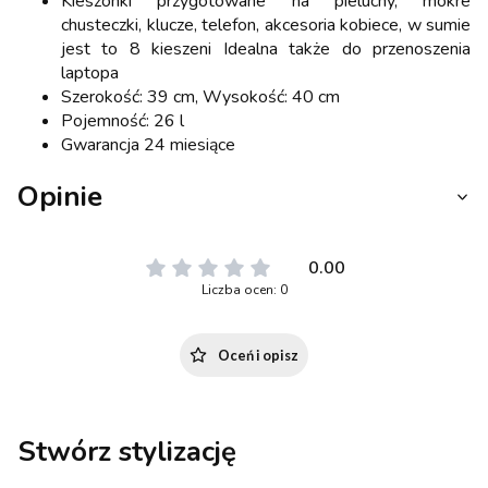
Kieszonki przygotowane na pieluchy, mokre
chusteczki, klucze, telefon, akcesoria kobiece, w sumie
jest to 8 kieszeni Idealna także do przenoszenia
laptopa
Szerokość: 39 cm, Wysokość: 40 cm
Pojemność: 26 l
Gwarancja 24 miesiące
Opinie
0.00
Liczba ocen: 0
Oceń i opisz
Stwórz stylizację