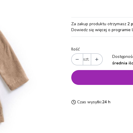
Za zakup produktu otrzymasz
2 
Dowiedz się
więcej o programie 
Ilość
Dostępność
szt.
średnia il
Czas wysyłki:
24 h