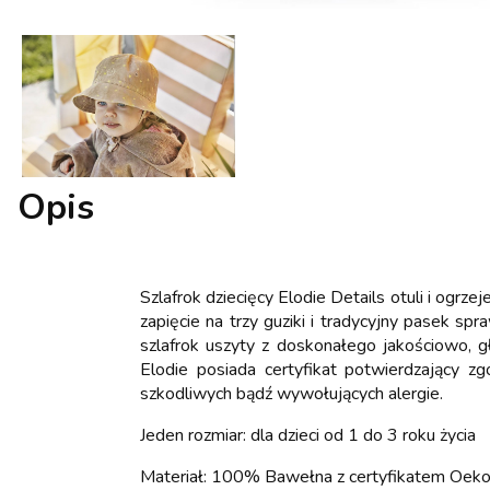
Opis
Szlafrok dziecięcy Elodie Details otuli i ogrz
zapięcie na trzy guziki i tradycyjny pasek sp
szlafrok uszyty z doskonałego jakościowo, g
Elodie posiada certyfikat potwierdzający z
szkodliwych bądź wywołujących alergie.
Jeden rozmiar: dla dzieci od 1 do 3 roku życia
Materiał: 100% Bawełna z certyfikatem Oeko-T