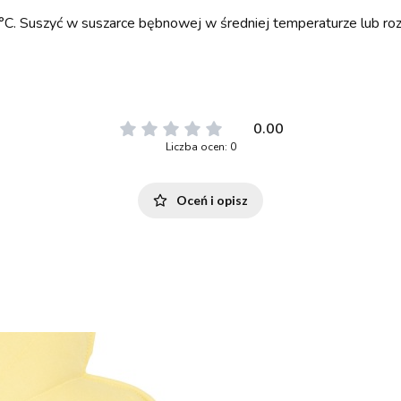
°C. Suszyć w suszarce bębnowej w średniej temperaturze lub roz
0.00
Liczba ocen: 0
Oceń i opisz