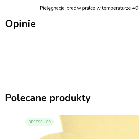
Pielęgnacja: prać w pralce w temperaturze 40
Opinie
Polecane produkty
BESTSELLER