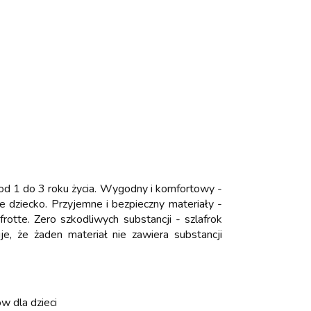
ci od 1 do 3 roku życia. Wygodny i komfortowy -
ze dziecko. Przyjemne i bezpieczny materiały -
otte. Zero szkodliwych substancji - szlafrok
e, że żaden materiał nie zawiera substancji
w dla dzieci