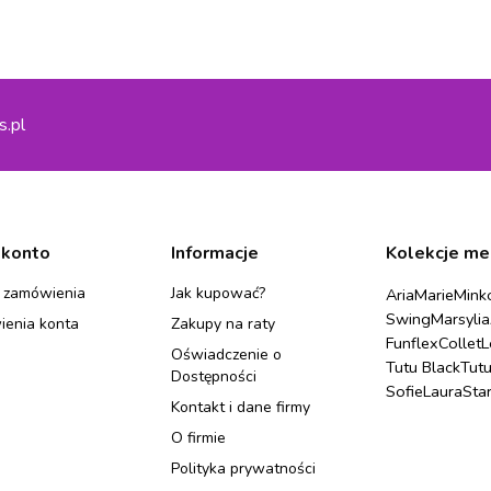
s.pl
 konto
Informacje
Kolekcje me
 zamówienia
Jak kupować?
Aria
Marie
Mink
Swing
Marsylia
ienia konta
Zakupy na raty
Funflex
Collet
L
Oświadczenie o
Tutu Black
Tut
Dostępności
Sofie
Laura
Sta
Kontakt i dane firmy
O firmie
Polityka prywatności