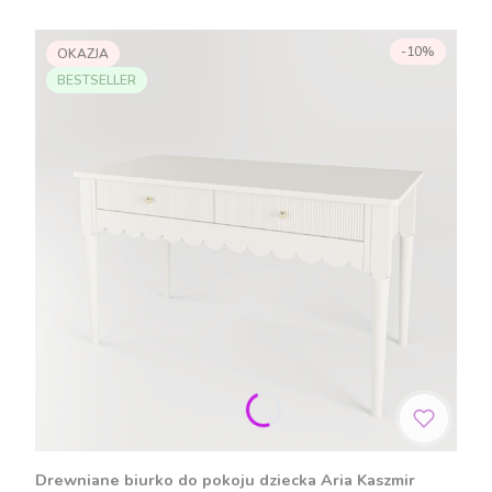
-10%
OKAZJA
BESTSELLER
Drewniane biurko do pokoju dziecka Aria Kaszmir