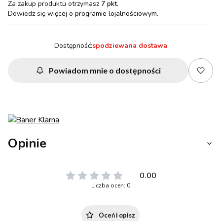
Za zakup produktu otrzymasz
7 pkt
.
Dowiedz się
więcej o programie lojalnościowym.
Dostępność:
spodziewana dostawa
Powiadom mnie o dostępności
Opinie
0.00
Liczba ocen: 0
Oceń i opisz