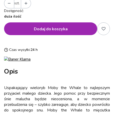
szt.
Dostępność:
duża ilość
Dodaj do koszyka
Czas wysyłki:
24 h
Opis
Uspakajający wieloryb Moby the Whale to najlepszym
przyjaciel małego dziecka. Jego pomoc przy bezpiecznym
śnie malucha będzie nieoceniona, a w momencie
przebudzenia się – szybko zareaguje, aby dziecko powróciło
do spokojnego snu. Moby the Whale to mięciutka