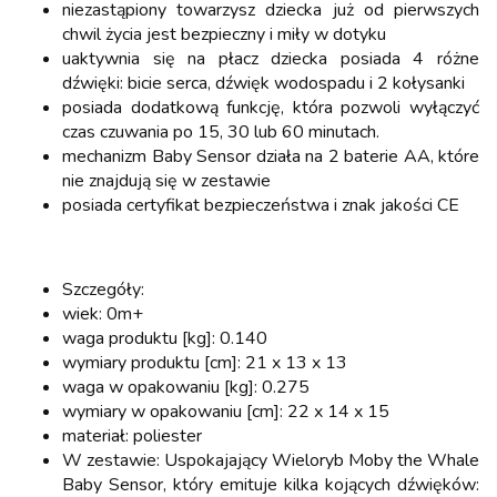
niezastąpiony towarzysz dziecka już od pierwszych
chwil życia jest bezpieczny i miły w dotyku
uaktywnia się na płacz dziecka posiada 4 różne
dźwięki: bicie serca, dźwięk wodospadu i 2 kołysanki
posiada dodatkową funkcję, która pozwoli wyłączyć
czas czuwania po 15, 30 lub 60 minutach.
mechanizm Baby Sensor działa na 2 baterie AA, które
nie znajdują się w zestawie
posiada certyfikat bezpieczeństwa i znak jakości CE
Szczegóły:
wiek: 0m+
waga produktu [kg]: 0.140
wymiary produktu [cm]: 21 x 13 x 13
waga w opakowaniu [kg]: 0.275
wymiary w opakowaniu [cm]: 22 x 14 x 15
materiał: poliester
W zestawie: Uspokajający Wieloryb Moby the Whale
Baby Sensor, który emituje kilka kojących dźwięków: