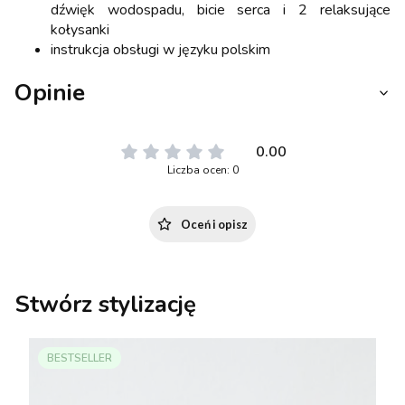
dźwięk wodospadu, bicie serca i 2 relaksujące
kołysanki
instrukcja obsługi w języku polskim
Opinie
0.00
Liczba ocen: 0
Oceń i opisz
Stwórz stylizację
BESTSELLER