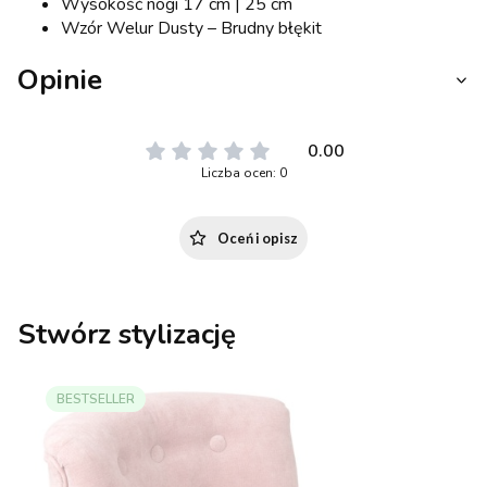
Wysokość nogi 17 cm | 25 cm
Wzór Welur Dusty – Brudny błękit
Opinie
0.00
Liczba ocen: 0
Oceń i opisz
Stwórz stylizację
BESTSELLER