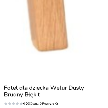
Fotel dla dziecka Welur Dusty
Brudny Błękit
0.00
(Oceny: 0 Recenzje: 0)