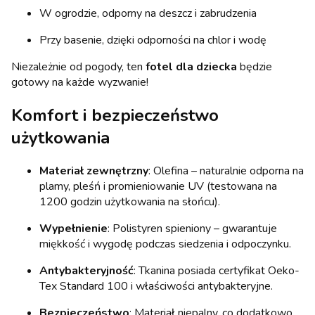
W ogrodzie, odporny na deszcz i zabrudzenia
Przy basenie, dzięki odporności na chlor i wodę
Niezależnie od pogody, ten
fotel dla dziecka
będzie
gotowy na każde wyzwanie!
Komfort i bezpieczeństwo
użytkowania
Materiał zewnętrzny
: Olefina – naturalnie odporna na
plamy, pleśń i promieniowanie UV (testowana na
1200 godzin użytkowania na słońcu).
Wypełnienie
: Polistyren spieniony – gwarantuje
miękkość i wygodę podczas siedzenia i odpoczynku.
Antybakteryjność
: Tkanina posiada certyfikat Oeko-
Tex Standard 100 i właściwości antybakteryjne.
Bezpieczeństwo
: Materiał niepalny, co dodatkowo