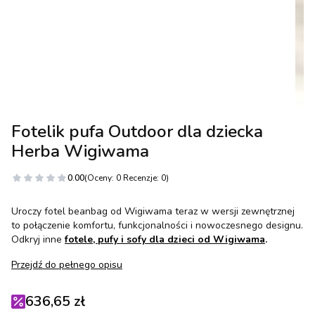
Fotelik pufa Outdoor dla dziecka
Herba Wigiwama
0.00
(Oceny: 0 Recenzje: 0)
Uroczy fotel beanbag od Wigiwama teraz w wersji zewnętrznej
to połączenie komfortu, funkcjonalności i nowoczesnego designu.
Odkryj inne
fotele, pufy i sofy dla dzieci od Wigiwama
.
Przejdź do pełnego opisu
636,65 zł