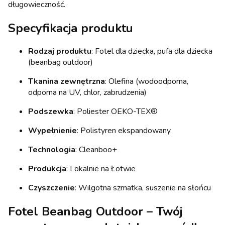
długowieczność.
Specyfikacja produktu
Rodzaj produktu
: Fotel dla dziecka, pufa dla dziecka
(beanbag outdoor)
Tkanina zewnętrzna
: Olefina (wodoodporna,
odporna na UV, chlor, zabrudzenia)
Podszewka
: Poliester OEKO-TEX®
Wypełnienie
: Polistyren ekspandowany
Technologia
: Cleanboo+
Produkcja
: Lokalnie na Łotwie
Czyszczenie
: Wilgotna szmatka, suszenie na słońcu
Fotel Beanbag Outdoor – Twój