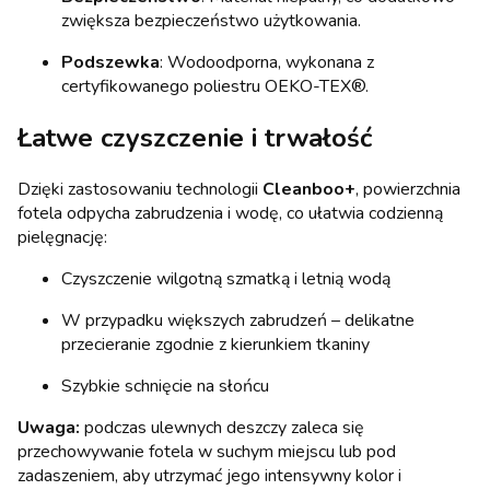
zwiększa bezpieczeństwo użytkowania.
Podszewka
: Wodoodporna, wykonana z
certyfikowanego poliestru OEKO-TEX®.
Łatwe czyszczenie i trwałość
Dzięki zastosowaniu technologii
Cleanboo+
, powierzchnia
fotela odpycha zabrudzenia i wodę, co ułatwia codzienną
pielęgnację:
Czyszczenie wilgotną szmatką i letnią wodą
W przypadku większych zabrudzeń – delikatne
przecieranie zgodnie z kierunkiem tkaniny
Szybkie schnięcie na słońcu
Uwaga:
podczas ulewnych deszczy zaleca się
przechowywanie fotela w suchym miejscu lub pod
zadaszeniem, aby utrzymać jego intensywny kolor i