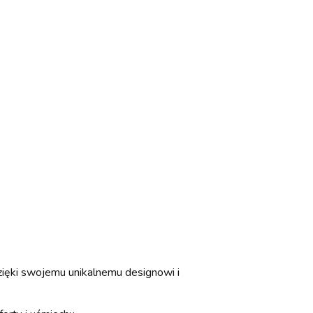
Dzięki swojemu unikalnemu designowi i