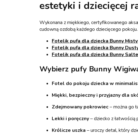
estetyki i dziecięcej 
Wykonana z miękkiego, certyfikowanego aksami
cudowną ozdobą każdego dziecięcego pokoju. 
Fotelik pufa dla dziecka Bunny Mis
Fotelik pufa dla dziecka Bunny Dus
Fotelik pufa dla dziecka Bunny Sa
Wybierz pufy Bunny Wigi
Fotel do pokoju dziecka w minimalis
Miękki, bezpieczny i przyjazny dla sk
Zdejmowany pokrowiec
– można go ła
Lekki i poręczny
– dziecko z łatwością 
Królicze uszka
– uroczy detal, który dzi