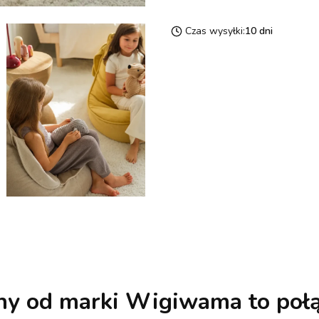
Czas wysyłki:
10 dni
ny
od marki Wigiwama to połą