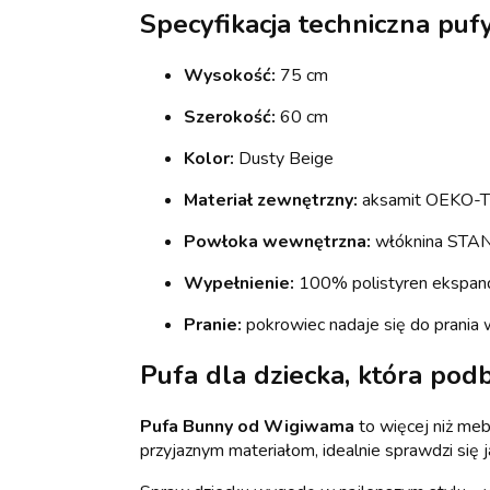
Specyfikacja techniczna puf
Wysokość:
75 cm
Szerokość:
60 cm
Kolor:
Dusty Beige
Materiał zewnętrzny:
aksamit OEKO-
Powłoka wewnętrzna:
włóknina ST
Wypełnienie:
100% polistyren ekspa
Pranie:
pokrowiec nadaje się do prania 
Pufa dla dziecka, która podb
Pufa Bunny od Wigiwama
to więcej niż meb
przyjaznym materiałom, idealnie sprawdzi się 