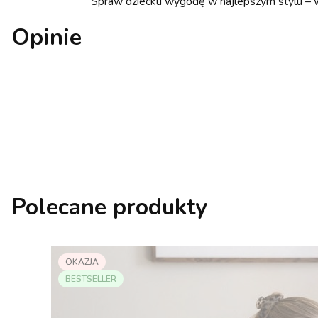
Spraw dziecku wygodę w najlepszym stylu – 
Opinie
Polecane produkty
OKAZJA
BESTSELLER