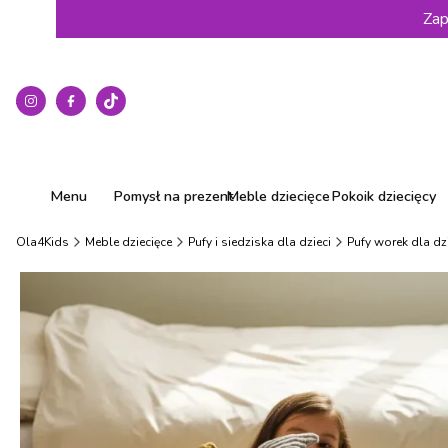
Zap
Menu
Pomysł na prezent
Meble dziecięce
Pokoik dziecięcy
Ola4Kids
Meble dziecięce
Pufy i siedziska dla dzieci
Pufy worek dla dz