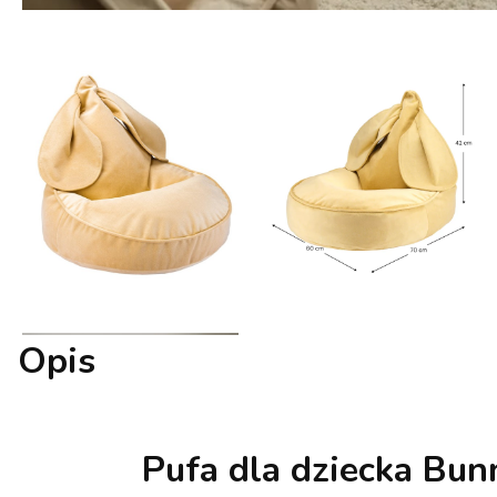
Opis
Pufa dla dziecka Bun