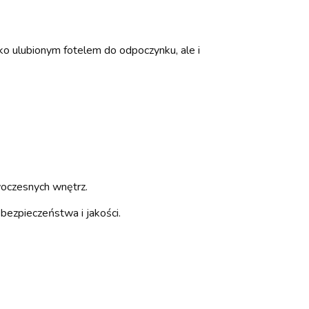
ko ulubionym fotelem do odpoczynku, ale i
woczesnych wnętrz.
bezpieczeństwa i jakości.