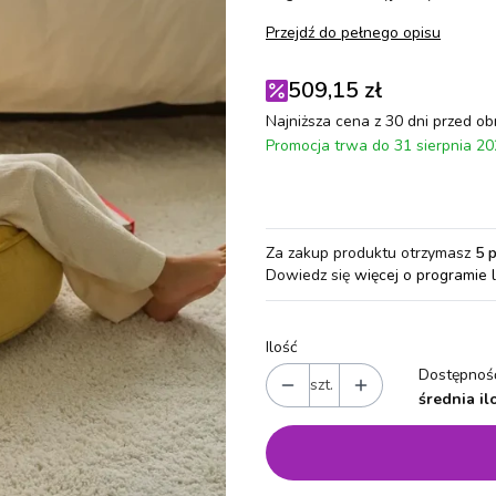
Przejdź do pełnego opisu
509,15 zł
Najniższa cena z 30 dni przed ob
Promocja trwa do 31 sierpnia 2
Za zakup produktu otrzymasz
5 
Dowiedz się
więcej o programie 
Ilość
Dostępność
szt.
średnia il