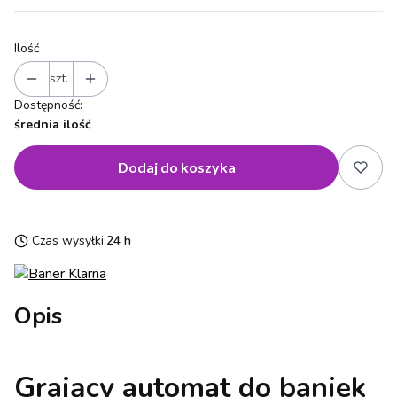
Ilość
szt.
Dostępność:
średnia ilość
Dodaj do koszyka
Czas wysyłki:
24 h
Opis
Grający automat do baniek