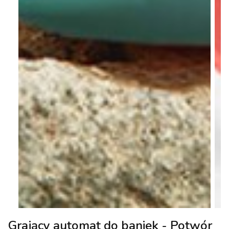
Grający automat do baniek - Potwór