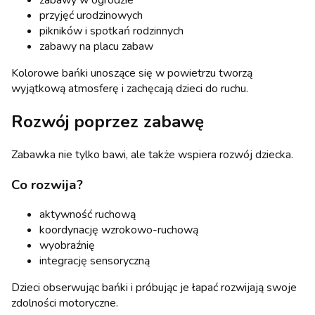
zabawy w ogrodzie
przyjęć urodzinowych
pikników i spotkań rodzinnych
zabawy na placu zabaw
Kolorowe bańki unoszące się w powietrzu tworzą
wyjątkową atmosferę i zachęcają dzieci do ruchu.
Rozwój poprzez zabawę
Zabawka nie tylko bawi, ale także wspiera rozwój dziecka.
Co rozwija?
aktywność ruchową
koordynację wzrokowo-ruchową
wyobraźnię
integrację sensoryczną
Dzieci obserwując bańki i próbując je łapać rozwijają swoje
zdolności motoryczne.