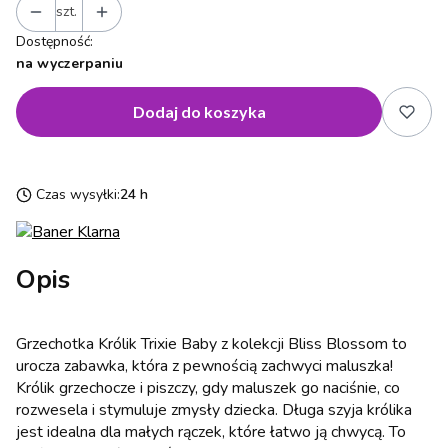
szt.
Dostępność:
na wyczerpaniu
Dodaj do koszyka
Czas wysyłki:
24 h
Opis
Grzechotka Królik Trixie Baby z kolekcji Bliss Blossom to
urocza zabawka, która z pewnością zachwyci maluszka!
Królik grzechocze i piszczy, gdy maluszek go naciśnie, co
rozwesela i stymuluje zmysły dziecka. Długa szyja królika
jest idealna dla małych rączek, które łatwo ją chwycą. To