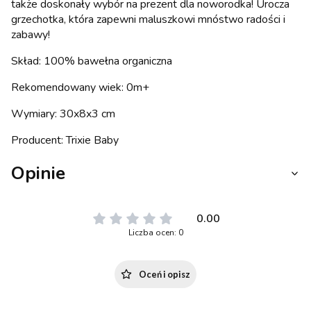
także doskonały wybór na prezent dla noworodka! Urocza
grzechotka, która zapewni maluszkowi mnóstwo radości i
zabawy!
Skład: 100% bawełna organiczna
Rekomendowany wiek: 0m+
Wymiary: 30x8x3 cm
Producent: Trixie Baby
Opinie
0.00
Liczba ocen: 0
Oceń i opisz