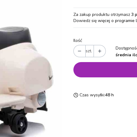
Za zakup produktu otrzymasz
3 
Dowiedz się
więcej o programie 
Ilość
Dostępność
szt.
średnia il
Czas wysyłki:
48 h