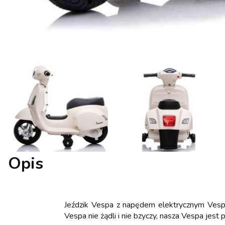
Opis
Jeździk Vespa z napędem elektrycznym Vespa
Vespa nie żądli i nie bzyczy, nasza Vespa jest pi