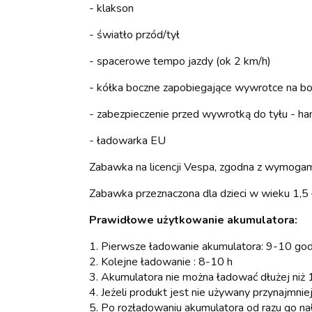
- klakson
- światło przód/tył
- spacerowe tempo jazdy (ok 2 km/h)
- kółka boczne zapobiegające wywrotce na b
- zabezpieczenie przed wywrotką do tyłu - ham
- ładowarka EU
Zabawka na licencji Vespa, zgodna z wymog
Zabawka przeznaczona dla dzieci w wieku 1,5 
Prawidłowe użytkowanie akumulatora:
1. Pierwsze ładowanie akumulatora: 9-10 god
2. Kolejne ładowanie : 8-10 h
3. Akumulatora nie można ładować dłużej niż 
4. Jeżeli produkt jest nie używany przynajmni
5. Po rozładowaniu akumulatora od razu go n