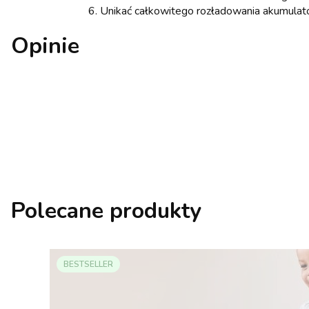
6. Unikać całkowitego rozładowania akumulato
Opinie
Polecane produkty
BESTSELLER