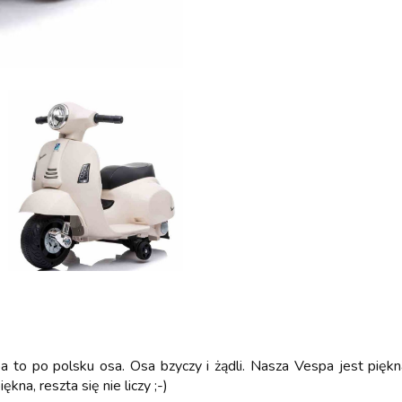
 to po polsku osa. Osa bzyczy i żądli. Nasza Vespa jest piękn
ękna, reszta się nie liczy ;-)