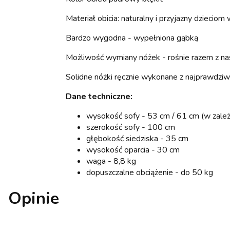
Materiał obicia: naturalny i przyjazny dzieciom 
Bardzo wygodna - wypełniona gąbką
Możliwość wymiany nóżek - rośnie razem z n
Solidne nóżki ręcznie wykonane z najprawd
Dane techniczne:
wysokość sofy - 53 cm / 61 cm (w zale
szerokość sofy - 100 cm
głębokość siedziska - 35 cm
wysokość oparcia - 30 cm
waga - 8,8 kg
dopuszczalne obciążenie - do 50 kg
Opinie