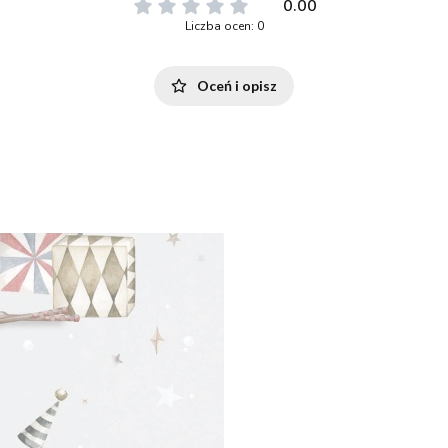
0.00
Liczba ocen: 0
Oceń i opisz