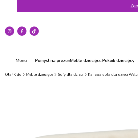
Zap
Menu
Pomysł na prezent
Meble dziecięce
Pokoik dziecięcy
Ola4Kids
Meble dziecięce
Sofy dla dzieci
Kanapa sofa dla dzieci Wel