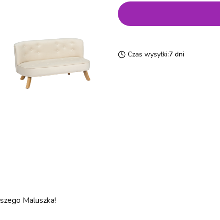
Czas wysyłki:
7 dni
aszego Maluszka!