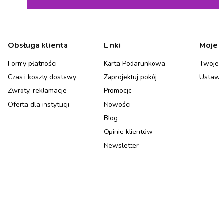
Linki w stopce
Obsługa klienta
Linki
Moje
Formy płatności
Karta Podarunkowa
Twoje
Czas i koszty dostawy
Zaprojektuj pokój
Ustaw
Zwroty, reklamacje
Promocje
Oferta dla instytucji
Nowości
Blog
Opinie klientów
Newsletter