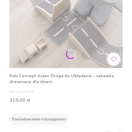
Kids Concept Aiden Droga do Układania - zabawka
drewniana dla dzieci
PRODUCENT
KIDS CONCEPT
Cena
319,00 zł
Powiadom mnie o dostępności