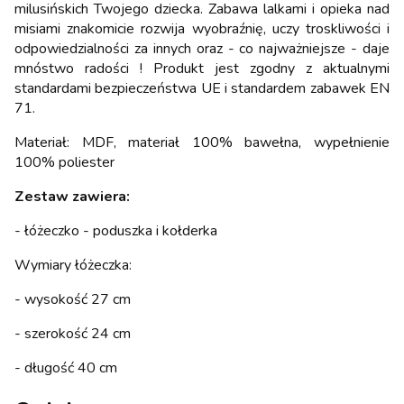
milusińskich Twojego dziecka. Zabawa lalkami i opieka nad
misiami znakomicie rozwija wyobraźnię, uczy troskliwości i
odpowiedzialności za innych oraz - co najważniejsze - daje
mnóstwo radości ! Produkt jest zgodny z aktualnymi
standardami bezpieczeństwa UE i standardem zabawek EN
71.
Materiał: MDF, materiał 100% bawełna, wypełnienie
100% poliester
Zestaw zawiera:
- łóżeczko - poduszka i kołderka
Wymiary łóżeczka:
- wysokość 27 cm
- szerokość 24 cm
- długość 40 cm