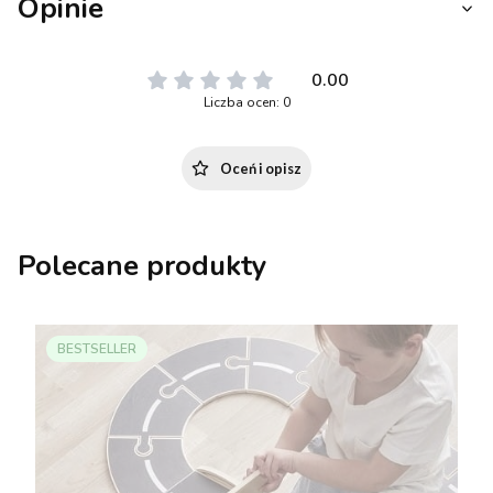
Opinie
0.00
Liczba ocen: 0
Oceń i opisz
Polecane produkty
BESTSELLER