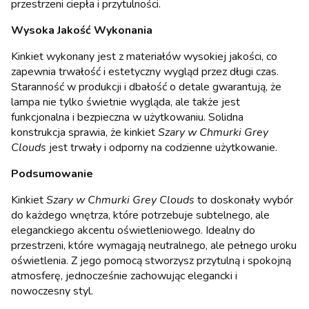
przestrzeni ciepła i przytulności.
Wysoka Jakość Wykonania
Kinkiet wykonany jest z materiałów wysokiej jakości, co
zapewnia trwałość i estetyczny wygląd przez długi czas.
Staranność w produkcji i dbałość o detale gwarantują, że
lampa nie tylko świetnie wygląda, ale także jest
funkcjonalna i bezpieczna w użytkowaniu. Solidna
konstrukcja sprawia, że kinkiet
Szary w Chmurki Grey
Clouds
jest trwały i odporny na codzienne użytkowanie.
Podsumowanie
Kinkiet
Szary w Chmurki Grey Clouds
to doskonały wybór
do każdego wnętrza, które potrzebuje subtelnego, ale
eleganckiego akcentu oświetleniowego. Idealny do
przestrzeni, które wymagają neutralnego, ale pełnego uroku
oświetlenia. Z jego pomocą stworzysz przytulną i spokojną
atmosferę, jednocześnie zachowując elegancki i
nowoczesny styl.