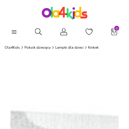
Produkty
Otwórz wyszukiwarkę
Ola4Kids
Pokoik dziecięcy
Lampki dla dzieci
Kinkiet