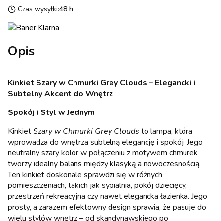
Czas wysyłki:
48 h
Opis
Kinkiet Szary w Chmurki Grey Clouds – Elegancki i
Subtelny Akcent do Wnętrz
Spokój i Styl w Jednym
Kinkiet
Szary w Chmurki Grey Clouds
to lampa, która
wprowadza do wnętrza subtelną elegancję i spokój. Jego
neutralny szary kolor w połączeniu z motywem chmurek
tworzy idealny balans między klasyką a nowoczesnością.
Ten kinkiet doskonale sprawdzi się w różnych
pomieszczeniach, takich jak sypialnia, pokój dziecięcy,
przestrzeń rekreacyjna czy nawet elegancka łazienka. Jego
prosty, a zarazem efektowny design sprawia, że pasuje do
wielu stylów wnętrz – od skandynawskiego po