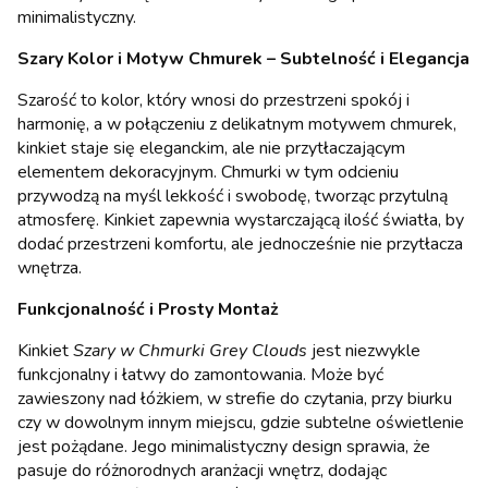
minimalistyczny.
Szary Kolor i Motyw Chmurek – Subtelność i Elegancja
Szarość to kolor, który wnosi do przestrzeni spokój i
harmonię, a w połączeniu z delikatnym motywem chmurek,
kinkiet staje się eleganckim, ale nie przytłaczającym
elementem dekoracyjnym. Chmurki w tym odcieniu
przywodzą na myśl lekkość i swobodę, tworząc przytulną
atmosferę. Kinkiet zapewnia wystarczającą ilość światła, by
dodać przestrzeni komfortu, ale jednocześnie nie przytłacza
wnętrza.
Funkcjonalność i Prosty Montaż
Kinkiet
Szary w Chmurki Grey Clouds
jest niezwykle
funkcjonalny i łatwy do zamontowania. Może być
zawieszony nad łóżkiem, w strefie do czytania, przy biurku
czy w dowolnym innym miejscu, gdzie subtelne oświetlenie
jest pożądane. Jego minimalistyczny design sprawia, że
pasuje do różnorodnych aranżacji wnętrz, dodając