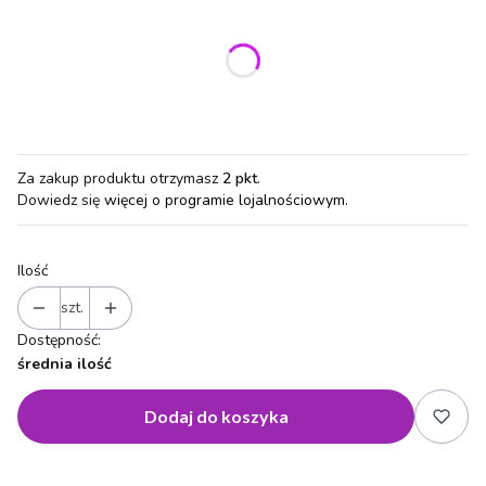
Wybierz wariant produktu:
Poszczególne warianty mogą różnić się ceną
Za zakup produktu otrzymasz
2 pkt
.
Dowiedz się
więcej o programie lojalnościowym.
Ilość
szt.
Dostępność:
średnia ilość
Dodaj do koszyka