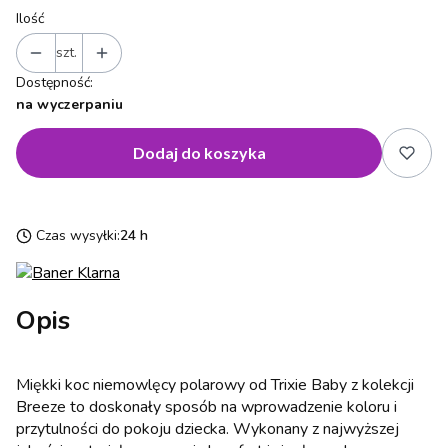
Ilość
szt.
Dostępność:
na wyczerpaniu
Dodaj do koszyka
Czas wysyłki:
24 h
Opis
Miękki koc niemowlęcy polarowy od Trixie Baby z kolekcji
Breeze to doskonały sposób na wprowadzenie koloru i
przytulności do pokoju dziecka. Wykonany z najwyższej