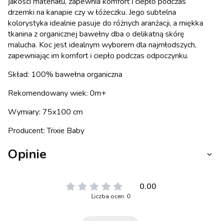
jakości materiału, zapewnia komfort i ciepło podczas
drzemki na kanapie czy w łóżeczku. Jego subtelna
kolorystyka idealnie pasuje do różnych aranżacji, a miękka
tkanina z organicznej bawełny dba o delikatną skórę
malucha. Koc jest idealnym wyborem dla najmłodszych,
zapewniając im komfort i ciepło podczas odpoczynku.
Skład: 100% bawełna organiczna
Rekomendowany wiek: 0m+
Wymiary: 75x100 cm
Producent: Trixie Baby
Opinie
0.00
Liczba ocen: 0