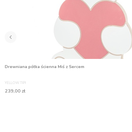
Drewniana półka ścienna Miś z Sercem
PRODUCENT
YELLOW TIPI
Cena
239,00 zł