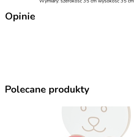
Wymiary: szerokość 35 cm wysokość 35 cm
Opinie
Polecane produkty