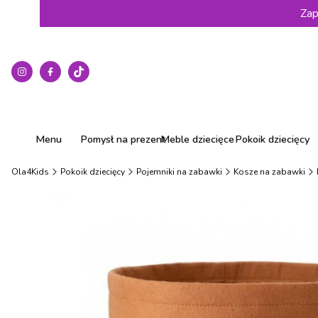
Zap
Menu
Pomysł na prezent
Meble dziecięce
Pokoik dziecięcy
Ola4Kids
Pokoik dziecięcy
Pojemniki na zabawki
Kosze na zabawki