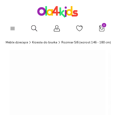
Produkty
Otwórz wyszukiwarkę
s
Meble dziecięce
Krzesła do biurka
Rozmiar 5/6 (wzrost 146 - 180 cm)