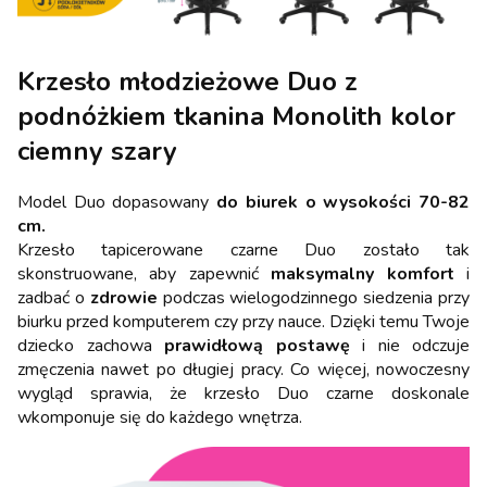
Krzesło młodzieżowe Duo z
podnóżkiem tkanina Monolith kolor
ciemny szary
Model Duo dopasowany
do biurek o wysokości 70-82
cm.
Krzesło tapicerowane czarne Duo zostało tak
skonstruowane, aby zapewnić
maksymalny komfort
i
zadbać o
zdrowie
podczas wielogodzinnego siedzenia przy
biurku przed komputerem czy przy nauce. Dzięki temu Twoje
dziecko zachowa
prawidłową postawę
i nie odczuje
zmęczenia nawet po długiej pracy. Co więcej, nowoczesny
wygląd sprawia, że krzesło Duo czarne doskonale
wkomponuje się do każdego wnętrza.