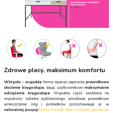
Zdrowe plecy, maksimum komfortu
Wklęsło - wypukła
forma oparcia zapewnia
prawidłowe
ułożenie kręgosłupa
, dając użytkownikowi
maksymalne
odciążenie kręgosłupa
. Wypukła część siedziska na
wysokości odcinka lędźwiowego umożliwia prawidłowe
umieszczenie nóg i pośladków pozostawiając je w
naturalnej pozycji.
Dobre Krzesło dba o odcinek piersiowy,