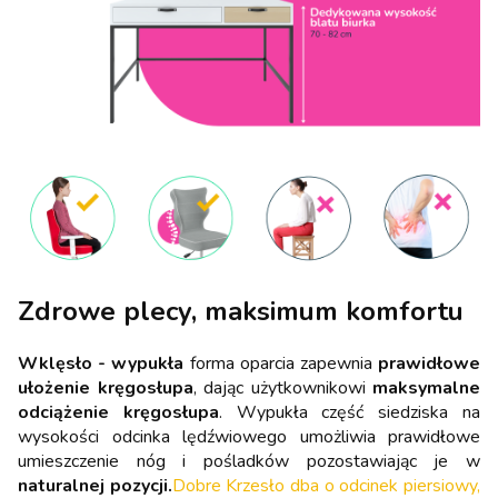
Zdrowe plecy, maksimum komfortu
Wklęsło - wypukła
forma oparcia zapewnia
prawidłowe
ułożenie kręgosłupa
, dając użytkownikowi
maksymalne
odciążenie kręgosłupa
. Wypukła część siedziska na
wysokości odcinka lędźwiowego umożliwia prawidłowe
umieszczenie nóg i pośladków pozostawiając je w
naturalnej pozycji.
Dobre Krzesło dba o odcinek piersiowy,