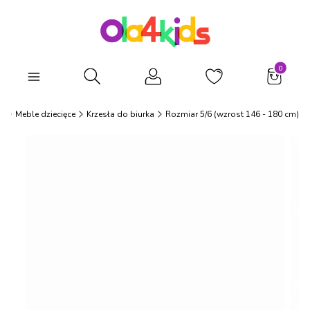
Produkty
Otwórz wyszukiwarkę
s
Meble dziecięce
Krzesła do biurka
Rozmiar 5/6 (wzrost 146 - 180 cm)