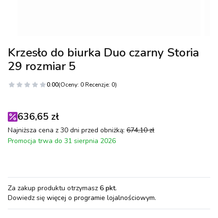
Krzesło do biurka Duo czarny Storia
29 rozmiar 5
0.00
(Oceny: 0 Recenzje: 0)
636,65 zł
Najniższa cena z 30 dni przed obniżką:
674,10 zł
Promocja trwa do 31 sierpnia 2026
Za zakup produktu otrzymasz
6 pkt
.
Dowiedz się
więcej o programie lojalnościowym.