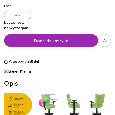
Ilość
szt.
Dostępność:
na wyczerpaniu
Dodaj do koszyka
Czas wysyłki:
5 dni
Opis