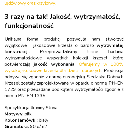
lędźwiowy oraz krzyżowy.
3 razy na tak! Jakość, wytrzymałość,
funkcjonalność
Unikalna forma produkcji pozwoliła nam stworzyć
wyjątkowe i jakościowe krzesła o bardzo
wytrzymałej
konstrukcji.
Przeprowadziliśmy liczne badania
wytrzymałościowe wszystkich kolekcji krzeseł, które
potwierdzają
jakość wykonania
.
Oferujemy w 100%
wysokojakościowe krzesła dla dzieci i dorosłych
. Produkcja
odbywa się zgodnie z normą europejską. Siedziska Dobrych
Krzeseł zostały zaprojektowane w oparciu o normę PN-EN
1729 oraz przebadane pod kątem wytrzymałości zgodnie z
normą PN-EN 1335.
Specyfikacja tkaniny Storia
Motywy:
piłki
Kolor lamówki:
biały
Gramatura:
90 g/m2