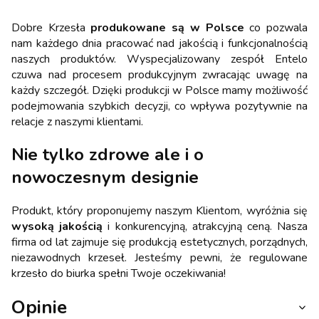
Dobre Krzesła
produkowane są w Polsce
co pozwala
nam każdego dnia pracować nad jakością i funkcjonalnością
naszych produktów. Wyspecjalizowany zespół Entelo
czuwa nad procesem produkcyjnym zwracając uwagę na
każdy szczegół. Dzięki produkcji w Polsce mamy możliwość
podejmowania szybkich decyzji, co wpływa pozytywnie na
relacje z naszymi klientami.
Nie tylko zdrowe ale i o
nowoczesnym designie
Produkt, który proponujemy naszym Klientom, wyróżnia się
wysoką jakością
i konkurencyjną, atrakcyjną ceną. Nasza
firma od lat zajmuje się produkcją estetycznych, porządnych,
niezawodnych krzeseł. Jesteśmy pewni, że regulowane
krzesło do biurka spełni Twoje oczekiwania!
Opinie