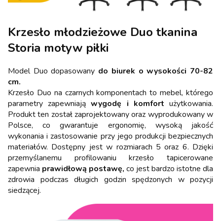
Krzesło młodzieżowe Duo tkanina
Storia motyw piłki
Model Duo dopasowany
do biurek o wysokości 70-82
cm.
Krzesło Duo na czarnych komponentach to mebel, którego
parametry zapewniają
wygodę i komfort
użytkowania.
Produkt ten został zaprojektowany oraz wyprodukowany w
Polsce, co gwarantuje ergonomię, wysoką jakość
wykonania i zastosowanie przy jego produkcji bezpiecznych
materiałów. Dostępny jest w rozmiarach 5 oraz 6. Dzięki
przemyślanemu profilowaniu krzesło tapicerowane
zapewnia
prawidłową postawę,
co jest bardzo istotne dla
zdrowia podczas długich godzin spędzonych w pozycji
siedzącej.