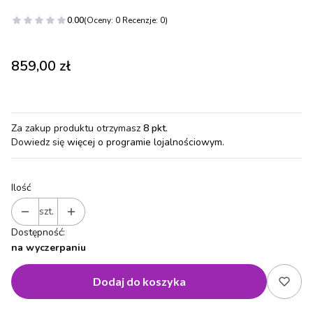
0.00
(Oceny: 0 Recenzje: 0)
Cena
859,00 zł
Za zakup produktu otrzymasz
8 pkt
.
Dowiedz się
więcej o programie lojalnościowym.
Ilość
szt.
Dostępność:
na wyczerpaniu
Dodaj do koszyka