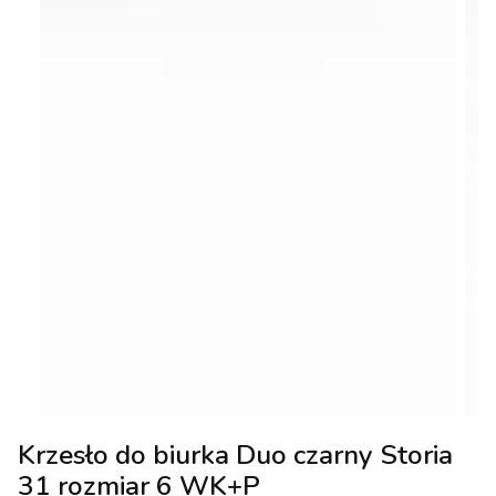
Krzesło do biurka Duo czarny Storia
31 rozmiar 6 WK+P