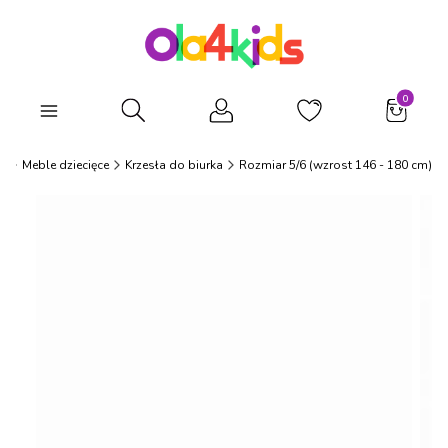
Produkty
Otwórz wyszukiwarkę
s
Meble dziecięce
Krzesła do biurka
Rozmiar 5/6 (wzrost 146 - 180 cm)