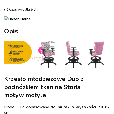
Czas wysyłki:
5 dni
Opis
Krzesło młodzieżowe Duo z
podnóżkiem tkanina Storia
motyw motyle
Model Duo dopasowany
do biurek o wysokości 70-82
cm.