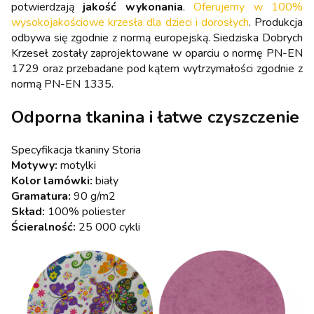
potwierdzają
jakość wykonania
.
Oferujemy w 100%
wysokojakościowe krzesła dla dzieci i dorosłych
. Produkcja
odbywa się zgodnie z normą europejską. Siedziska Dobrych
Krzeseł zostały zaprojektowane w oparciu o normę PN-EN
1729 oraz przebadane pod kątem wytrzymałości zgodnie z
normą PN-EN 1335.
Odporna tkanina i łatwe czyszczenie
Specyfikacja tkaniny Storia
Motywy:
motylki
Kolor lamówki:
biały
Gramatura:
90 g/m2
Skład:
100% poliester
Ścieralność:
25 000 cykli