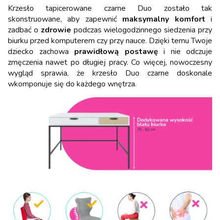
Krzesło tapicerowane czarne Duo zostało tak
skonstruowane, aby zapewnić
maksymalny komfort
i
zadbać o
zdrowie
podczas wielogodzinnego siedzenia przy
biurku przed komputerem czy przy nauce. Dzięki temu Twoje
dziecko zachowa
prawidłową postawę
i nie odczuje
zmęczenia nawet po długiej pracy. Co więcej, nowoczesny
wygląd sprawia, że krzesło Duo czarne doskonale
wkomponuje się do każdego wnętrza.