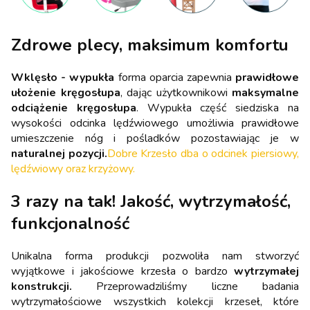
Zdrowe plecy, maksimum komfortu
Wklęsło - wypukła
forma oparcia zapewnia
prawidłowe
ułożenie kręgosłupa
, dając użytkownikowi
maksymalne
odciążenie kręgosłupa
. Wypukła część siedziska na
wysokości odcinka lędźwiowego umożliwia prawidłowe
umieszczenie nóg i pośladków pozostawiając je w
naturalnej pozycji.
Dobre Krzesło dba o odcinek piersiowy,
lędźwiowy oraz krzyżowy.
3 razy na tak! Jakość, wytrzymałość,
funkcjonalność
Unikalna forma produkcji pozwoliła nam stworzyć
wyjątkowe i jakościowe krzesła o bardzo
wytrzymałej
konstrukcji.
Przeprowadziliśmy liczne badania
wytrzymałościowe wszystkich kolekcji krzeseł, które