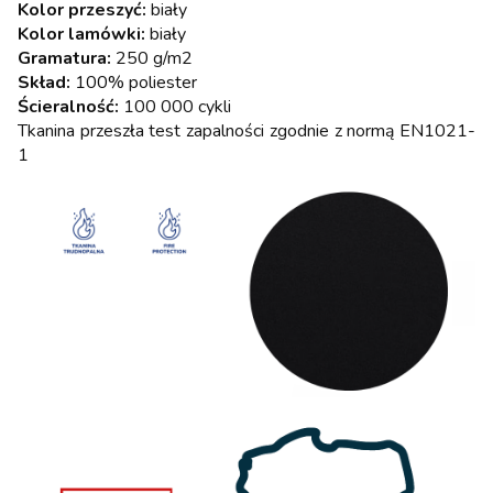
Kolor przeszyć:
biały
Kolor lamówki:
biały
Gramatura:
250 g/m2
Skład:
100% poliester
Ścieralność:
100 000 cykli
Tkanina przeszła test zapalności zgodnie z normą EN1021-
1