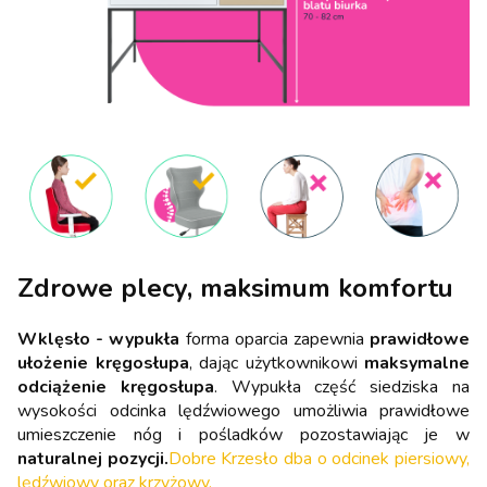
Zdrowe plecy, maksimum komfortu
Wklęsło - wypukła
forma oparcia zapewnia
prawidłowe
ułożenie kręgosłupa
, dając użytkownikowi
maksymalne
odciążenie kręgosłupa
. Wypukła część siedziska na
wysokości odcinka lędźwiowego umożliwia prawidłowe
umieszczenie nóg i pośladków pozostawiając je w
naturalnej pozycji.
Dobre Krzesło dba o odcinek piersiowy,
lędźwiowy oraz krzyżowy.