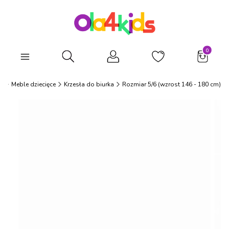
Produkty
Otwórz wyszukiwarkę
s
Meble dziecięce
Krzesła do biurka
Rozmiar 5/6 (wzrost 146 - 180 cm)