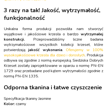
3 razy na tak! Jakość, wytrzymałość,
funkcjonalność
Unikalna forma produkcji pozwoliła nam stworzyć
wyjątkowe i jakościowe krzesła o bardzo
wytrzymałej
konstrukcji.
Przeprowadziliśmy liczne badania
wytrzymałościowe wszystkich kolekcji krzeseł, które
potwierdzają
jakość wykonania
.
Oferujemy w 100%
wysokojakościowe krzesła dla dzieci i dorosłych
. Produkcja
odbywa się zgodnie z normą europejską. Siedziska Dobrych
Krzeseł zostały zaprojektowane w oparciu o normę PN-EN
1729 oraz przebadane pod kątem wytrzymałości zgodnie z
normą PN-EN 1335.
Odporna tkanina i łatwe czyszczenie
Specyfikacja tkaniny Jasmine
Kolor:
czarny