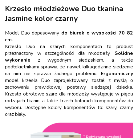
Krzesło młodzieżowe Duo tkanina
Jasmine kolor czarny
Model Duo dopasowany
do biurek o wysokości 70-82
cm.
Krzesło Duo na szarych komponentach to produkt
przeznaczony w szczególności dla młodzieży.
Solidne
wykonanie
z wygodnym siedziskiem, a także
podłokietnikami sprawia, że nawet kilkugodzinne siedzenie
na nim nie sprawia żadnego problemu.
Ergonomiczny
model krzesła Duo zaprojektowany został z myślą o
zachowaniu prawidłowej postawy siedzącej dziecka.
Krzesło obrotowe szare dla młodzieży występuje w pięciu
rodzajach tkanin, a także trzech kolorach komponentów do
wyboru. Dostępne kolory komponentów to: szary, czarny
oraz biały.