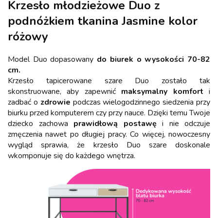
Krzesło młodzieżowe Duo z
podnóżkiem tkanina Jasmine kolor
różowy
Model Duo dopasowany
do biurek o wysokości 70-82
cm.
Krzesło tapicerowane szare Duo zostało tak
skonstruowane, aby zapewnić
maksymalny komfort
i
zadbać o
zdrowie
podczas wielogodzinnego siedzenia przy
biurku przed komputerem czy przy nauce. Dzięki temu Twoje
dziecko zachowa
prawidłową postawę
i nie odczuje
zmęczenia nawet po długiej pracy. Co więcej, nowoczesny
wygląd sprawia, że krzesło Duo szare doskonale
wkomponuje się do każdego wnętrza.