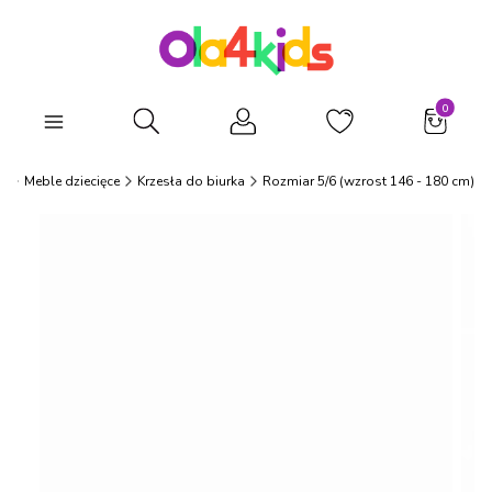
Produkty
Otwórz wyszukiwarkę
s
Meble dziecięce
Krzesła do biurka
Rozmiar 5/6 (wzrost 146 - 180 cm)