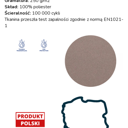
Gramatura:
250 g/m2
Skład:
100% poliester
Ścieralność:
100 000 cykli
Tkanina przeszła test zapalności zgodnie z normą EN1021-
1