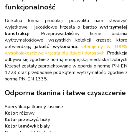
funkcjonalność
Unikalna forma produkcji pozwoliła nam stworzyć
wyjątkowe i jakościowe krzesła o bardzo
wytrzymałej
konstrukcji.
Przeprowadziliśmy liczne badania
wytrzymałościowe wszystkich kolekcji krzeseł, które
potwierdzają
jakość wykonania
.
Oferujemy w 100%
wysokojakościowe krzesła dla dzieci i dorosłych
. Produkcja
odbywa się zgodnie z normą europejską. Siedziska Dobrych
Krzeseł zostały zaprojektowane w oparciu o normę PN-EN
1729 oraz przebadane pod kątem wytrzymałości zgodnie z
normą PN-EN 1335.
Odporna tkanina i łatwe czyszczenie
Specyfikacja tkaniny Jasmine
Kolor:
różowy
Kolor przeszyć:
biały
Kolor lamówki:
biały