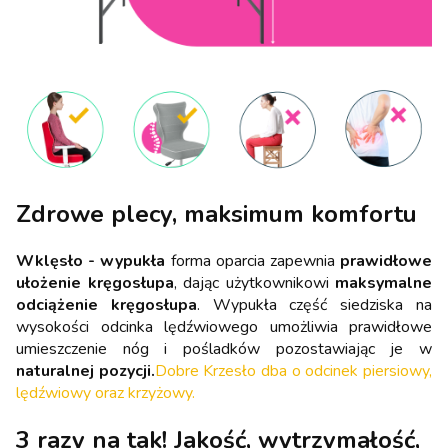
Zdrowe plecy, maksimum komfortu
Wklęsło - wypukła
forma oparcia zapewnia
prawidłowe
ułożenie kręgosłupa
, dając użytkownikowi
maksymalne
odciążenie kręgosłupa
. Wypukła część siedziska na
wysokości odcinka lędźwiowego umożliwia prawidłowe
umieszczenie nóg i pośladków pozostawiając je w
naturalnej pozycji.
Dobre Krzesło dba o odcinek piersiowy,
lędźwiowy oraz krzyżowy.
3 razy na tak! Jakość, wytrzymałość,