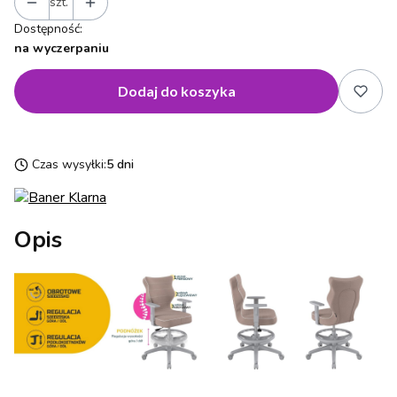
szt.
Dostępność:
na wyczerpaniu
Dodaj do koszyka
Czas wysyłki:
5 dni
Opis