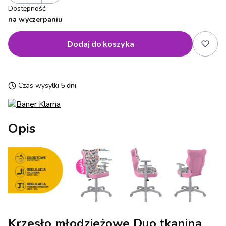
Dostępność:
na wyczerpaniu
Dodaj do koszyka
Czas wysyłki:
5 dni
Opis
Krzesło młodzieżowe Duo tkanina