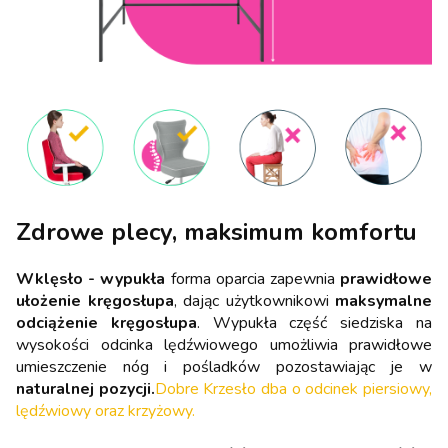
Zdrowe plecy, maksimum komfortu
Wklęsło - wypukła
forma oparcia zapewnia
prawidłowe
ułożenie kręgosłupa
, dając użytkownikowi
maksymalne
odciążenie kręgosłupa
. Wypukła część siedziska na
wysokości odcinka lędźwiowego umożliwia prawidłowe
umieszczenie nóg i pośladków pozostawiając je w
naturalnej pozycji.
Dobre Krzesło dba o odcinek piersiowy,
lędźwiowy oraz krzyżowy.