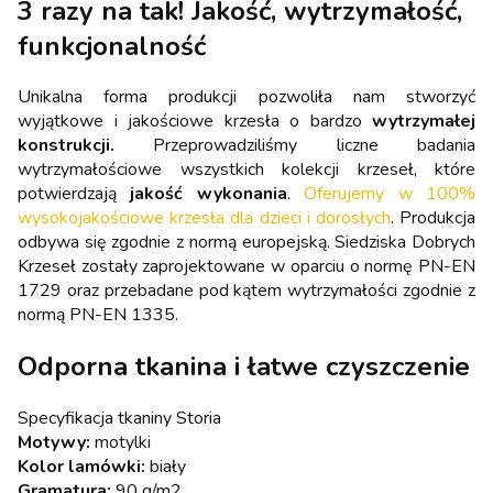
3 razy na tak! Jakość, wytrzymałość,
funkcjonalność
Unikalna forma produkcji pozwoliła nam stworzyć
wyjątkowe i jakościowe krzesła o bardzo
wytrzymałej
konstrukcji.
Przeprowadziliśmy liczne badania
wytrzymałościowe wszystkich kolekcji krzeseł, które
potwierdzają
jakość wykonania
.
Oferujemy w 100%
wysokojakościowe krzesła dla dzieci i dorosłych
. Produkcja
odbywa się zgodnie z normą europejską. Siedziska Dobrych
Krzeseł zostały zaprojektowane w oparciu o normę PN-EN
1729 oraz przebadane pod kątem wytrzymałości zgodnie z
normą PN-EN 1335.
Odporna tkanina i łatwe czyszczenie
Specyfikacja tkaniny Storia
Motywy:
motylki
Kolor lamówki:
biały
Gramatura:
90 g/m2