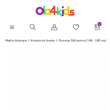
Produkty
Otwórz wyszukiwarkę
s
Meble dziecięce
Krzesła do biurka
Rozmiar 5/6 (wzrost 146 - 180 cm)