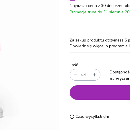
Najniższa cena z 30 dni przed ob
Promocja trwa do 31 sierpnia 2
Za zakup produktu otrzymasz
5 
Dowiedz się
więcej o programie 
Ilość
Dostępność
szt.
na wyczer
Czas wysyłki:
5 dni