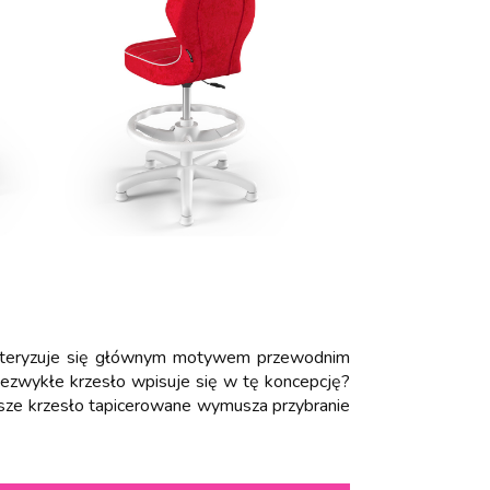
rakteryzuje się głównym motywem przewodnim
iezwykłe krzesło wpisuje się w tę koncepcję?
Nasze krzesło tapicerowane wymusza przybranie