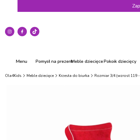
Zap
Menu
Pomysł na prezent
Meble dziecięce
Pokoik dziecięcy
Ola4Kids
Meble dziecięce
Krzesła do biurka
Rozmiar 3/4 (wzrost 119 