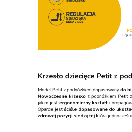
Krzesło dziecięce Petit z p
Model Petit z podnóżkiem dopasowany
do b
Nowoczesne krzesło
z podnóżkiem Petit z
jakim jest
ergonomiczny kształt
i propago
Oparcie jest
ściśle dopasowane do ukszta
zdrowej pozycji siedzącej
która jednocześn