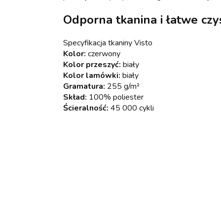
Odporna tkanina i łatwe czy
Specyfikacja tkaniny Visto
Kolor:
czerwony
Kolor przeszyć:
biały
Kolor lamówki:
biały
Gramatura:
255 g/m²
Skład:
100% poliester
Ścieralność:
45 000 cykli