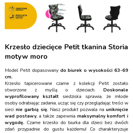
Krzesło dziecięce Petit tkanina Storia
motyw moro
Model Petit dopasowany
do biurek o wysokości 63-69
cm.
Krzesło tapicerowane czarne z kolekcji Petit zostało
stworzone z myślą o dzieciach.
Doskonale
wyprofilowany kształt
siedziska sprawia, że młode
osoby odrabiając zadania, ucząc się czy przeglądając treści w
sieci
nie garbią się
. Nasz produkt pozwala na
uniknięcie
wad postawy
, a także zapewnia
maksymalny komfort i
wygodę.
Czarne krzesło do biurka dla dzieci bez dwóch
zdań przypadnie do gustu każdemu! Co charakteryzuje