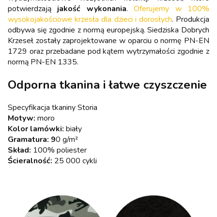
potwierdzają
jakość wykonania
.
Oferujemy w 100%
wysokojakościowe krzesła dla dzieci i dorosłych
. Produkcja
odbywa się zgodnie z normą europejską. Siedziska Dobrych
Krzeseł zostały zaprojektowane w oparciu o normę PN-EN
1729 oraz przebadane pod kątem wytrzymałości zgodnie z
normą PN-EN 1335.
Odporna tkanina i łatwe czyszczenie
Specyfikacja tkaniny Storia
Motyw:
moro
Kolor lamówki:
biały
Gramatura: 9
0 g/m²
Skład:
100% poliester
Ścieralność:
25 000 cykli