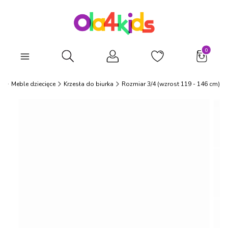
Produkty
Otwórz wyszukiwarkę
s
Meble dziecięce
Krzesła do biurka
Rozmiar 3/4 (wzrost 119 - 146 cm)