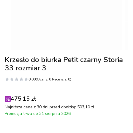
Krzesło do biurka Petit czarny Storia
33 rozmiar 3
0.00
(Oceny: 0 Recenzje: 0)
475,15 zł
Najniższa cena z 30 dni przed obniżką:
503,10 zł
Promocja trwa do 31 sierpnia 2026