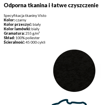
Odporna tkanina i łatwe czyszczenie
Specyfikacja tkaniny Visto
Kolor:
czarny
Kolor przeszyć:
biały
Kolor lamówki:
biały
Gramatura:
255 g/m²
Skład:
100% poliester
Ścieralność:
45 000 cykli