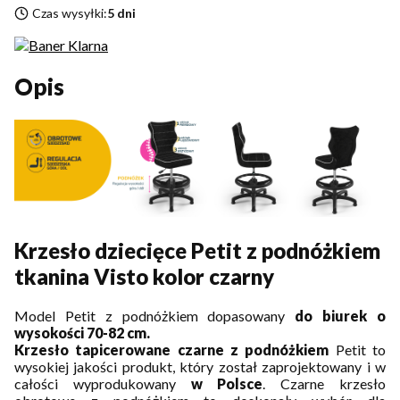
Czas wysyłki:
5 dni
Opis
Krzesło dziecięce Petit z podnóżkiem
tkanina Visto kolor czarny
Model Petit z podnóżkiem dopasowany
do biurek o
wysokości 70-82 cm.
Krzesło tapicerowane czarne z podnóżkiem
Petit to
wysokiej jakości produkt, który został zaprojektowany i w
całości wyprodukowany
w Polsce
. Czarne krzesło