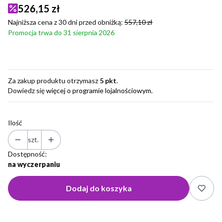
526,15 zł
Najniższa cena z 30 dni przed obniżką:
557,10 zł
Promocja trwa do 31 sierpnia 2026
Za zakup produktu otrzymasz
5 pkt
.
Dowiedz się
więcej o programie lojalnościowym.
Ilość
szt.
Dostępność:
na wyczerpaniu
Dodaj do koszyka