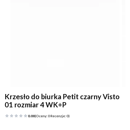
Krzesło do biurka Petit czarny Visto
01 rozmiar 4 WK+P
0.00
(Oceny: 0 Recenzje: 0)