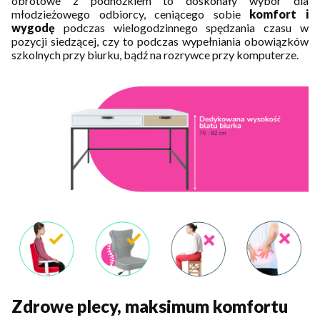
obrotowe z podnóżkiem to doskonały wybór dla
młodzieżowego odbiorcy, ceniącego sobie
komfort i
wygodę
podczas wielogodzinnego spędzania czasu w
pozycji siedzącej, czy to podczas wypełniania obowiązków
szkolnych przy biurku, bądź na rozrywce przy komputerze.
Zdrowe plecy, maksimum komfortu