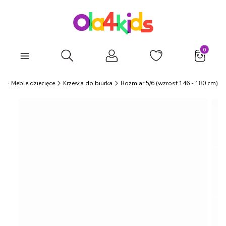
Produkty
Otwórz wyszukiwarkę
s
Meble dziecięce
Krzesła do biurka
Rozmiar 5/6 (wzrost 146 - 180 cm)