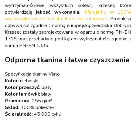
wytrzymałościowe wszystkich kolekcji krzeseł, które
potwierdzają
jakość wykonania
.
Oferujemy w 100%
wysokojakościowe krzesła dla dzieci i dorosłych
. Produkcja
odbywa się zgodnie z normą europejską. Siedziska Dobrych
Krzeseł zostały zaprojektowane w oparciu o normę PN-EN
1729 oraz przebadane pod kątem wytrzymałości zgodnie z
normą PN-EN 1335.
Odporna tkanina i łatwe czyszczenie
Specyfikacja tkaniny Visto
Kolor:
niebieski
Kolor przeszyć:
biały
Kolor lamówki:
biały
Gramatura:
255 g/m²
Skład:
100% poliester
Ścieralność:
45 000 cykli