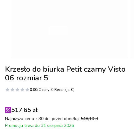
Krzesło do biurka Petit czarny Visto
06 rozmiar 5
0.00
(Oceny: 0 Recenzje: 0)
517,65 zł
Najniższa cena z 30 dni przed obniżką:
548,10 zł
Promocja trwa do 31 sierpnia 2026