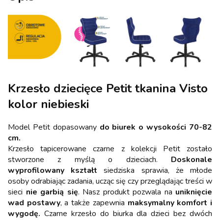
Krzesło dziecięce Petit tkanina Visto
kolor niebieski
Model Petit dopasowany
do biurek o wysokości 70-82
cm.
Krzesło tapicerowane czarne z kolekcji Petit zostało
stworzone z myślą o dzieciach.
Doskonale
wyprofilowany kształt
siedziska sprawia, że młode
osoby odrabiając zadania, ucząc się czy przeglądając treści w
sieci
nie garbią się
. Nasz produkt pozwala na
uniknięcie
wad postawy
, a także zapewnia
maksymalny komfort i
wygodę.
Czarne krzesło do biurka dla dzieci bez dwóch