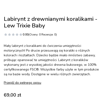
Labirynt z drewnianymi koralikami -
Lew Trixie Baby
0.00
(Oceny: 0 Recenzje: 0)
Mały labirynt z koralikami do ćwiczenia umiejętności
motorycznych! Po drucie przesuwają się koraliki o różnych
kolorach i kształtach. Dziecko będzie miało mnóstwo zabawy,
próbując opanować te umiejętności. Labirynt z koralików
wykonany jest z wysokiej jakości drewna bukowego, w 100%
certyfikowanego FSC®. Wszystkie farby użyte w tym produkcie
są na bazie wody. Dostępne w wielu różnych zwierzętach.
Przejdź do pełnego opisu
Cena
69,00 zł