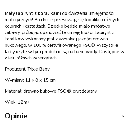
Mały labirynt z koralikami
do ćwiczenia umiejętności
motorycznych! Po drucie przesuwają się koraliki o różnych
kolorach i kształtach. Dziecko będzie miało mnóstwo
zabawy, próbując opanować te umiejętności. Labirynt z
koralików wykonany jest z wysokiej jakości drewna
bukowego, w 100% certyfikowanego FSC®. Wszystkie
farby użyte w tym produkcie są na bazie wody. Dostępne w
wielu różnych zwierzętach.
Producent: Trixie Baby
Wymiary: 11 x 8 x 15 cm
Materiał: drewno bukowe FSC ©, drut żelazny
Wiek: 12m+
Opinie