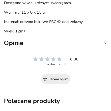
Dostępne w wielu różnych zwierzętach.
Wymiary: 11 x 8 x 15 cm
Materiał: drewno bukowe FSC ©, drut żelazny
Wiek: 12m+
Opinie
0.00
Liczba ocen: 0
Oceń i opisz
Polecane produkty