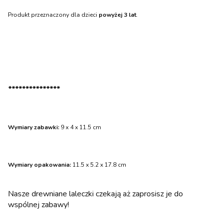
Produkt przeznaczony dla dzieci
powyżej 3 lat
.
***************
Wymiary zabawki:
9 x 4 x 11.5 cm
Wymiary opakowania:
11.5 x 5.2 x 17.8 cm
Nasze drewniane laleczki czekają aż zaprosisz je do
wspólnej zabawy!