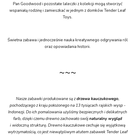
Pan Goodwood i pozostałe laleczki z kolekcji mogą stworzyć
wspaniałą rodzinę i zamieszkać w jednym z domków Tender Leaf
Toys.
Świetna zabawa i jednocześnie nauka kreatywnego odgrywania ról
oraz opowiadania historii.
~~~
Nasze zabawki produkowane są z
drzewa kauczukowego
,
pochodzącego z kraju położonego na 13 tysiącach rajskich wysp -
Indonezji. Do ich pomalowania użyliśmy bezpiecznych i delikatnych
farb, dzięki czemu drewno zachowało swój
naturalny
wygląd
i
widoczną strukturę. Drewno kauczukowe cechuje się wyjątkową
wytrzymałością, co jest niewątpliwym atutem zabawek Tender Leaf