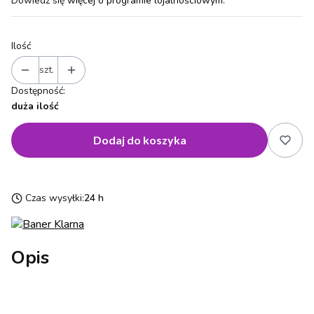
Dowiedz się
więcej o programie lojalnościowym.
Ilość
szt.
Dostępność:
duża ilość
Dodaj do koszyka
Czas wysyłki:
24 h
Opis