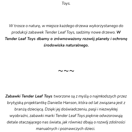
Toys.
W trosce o naturę, w miejsce każdego drzewa wykorzystanego do
produkcji zabawek Tender Leaf Toys, sadzimy nowe drzewo.
W
Tender Leaf Toys dbamy o zrównoważony rozwój planety i ochronę
środowiska naturalnego.
~~~
Zabawki Tender Leaf Toys
tworzone są z myślą o najmłodszych przez
brytyjską projektantkę Danielle Hanson, która od lat związana jest z
branżą dziecięcą. Dzięki jej doświadczeniu, pasji i niezwykłej
wyobraźni, zabawki marki Tender Leaf Toys pięknie odwzorowują
detale otaczającego nas świata, jak również dbają o rozwój zdolności
manualnych i poznawczych dzieci.